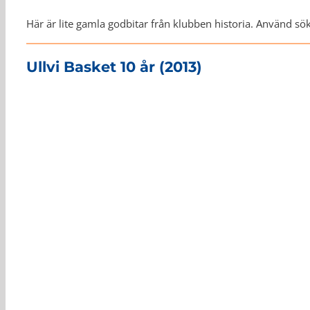
Här är lite gamla godbitar från klubben historia. Använd sökf
Ullvi Basket 10 år (2013)