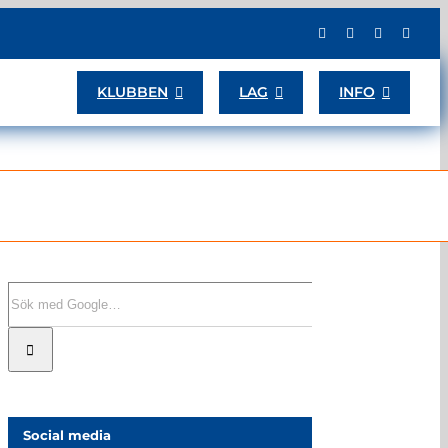
KLUBBEN
LAG
INFO
Sök
efter:
Social media