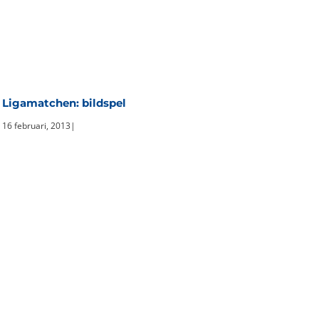
Ligamatchen: bildspel
16 februari, 2013
|