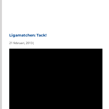
Ligamatchen: Tack!
21 februari, 2013
|