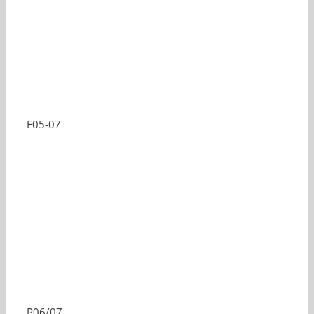
F05-07
P06/07