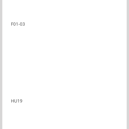
F01-03
HU19