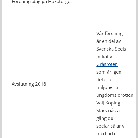
Föreningsdag på Hökatorget
Vår förening
är en del av
Svenska Spels
initiativ
Gräsroten
som årligen
delar ut
Avslutning 2018
miljoner till
ungdomsidrotten.
Välj Köping
Stars nästa
gång du
spelar så är vi
med och