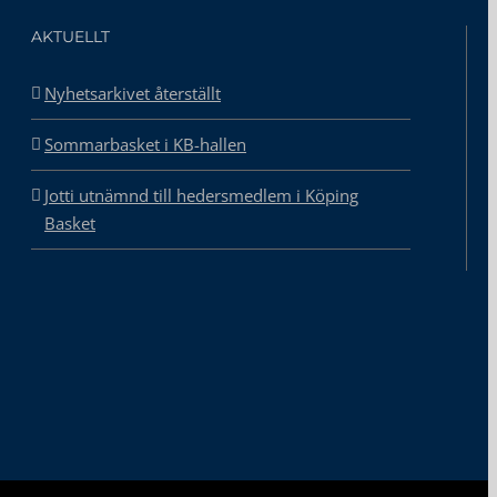
AKTUELLT
Nyhetsarkivet återställt
Sommarbasket i KB-hallen
Jotti utnämnd till hedersmedlem i Köping
Basket