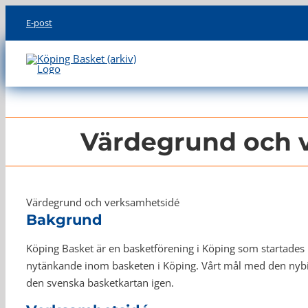
Skip
E-post
to
content
Värdegrund och 
Värdegrund och verksamhetsidé
Bakgrund
Köping Basket är en basketförening i Köping som startades 
nytänkande inom basketen i Köping. Vårt mål med den nybil
den svenska basketkartan igen.