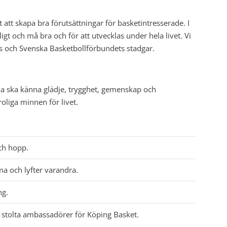
 att skapa bra förutsättningar för basketintresserade. I
igt och må bra och för att utvecklas under hela livet. Vi
s och Svenska Basketbollförbundets stadgar.
alla ska känna glädje, trygghet, gemenskap och
oliga minnen för livet.
och hopp.
 och lyfter varandra.
ng.
är stolta ambassadörer för Köping Basket.