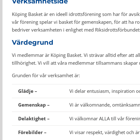
Verksamhetsidé
Köping Basket är en ideell idrottsförening som har för avsikt
vår förening spelar vi basket för gemenskapen, för att ha rol
bedriver verksamheten i enlighet med Riksidrottsförbundet
Värdegrund
Vi medlemmar är Köping Basket. Vi strävar alltid efter att 
tillhörighet. Vi vill att våra medlemmar tillsammans skapar r
Grunden för vår verksamhet är:
Glädje –
Vi delar entusiasm, inspiration 
Gemenskap –
Vi är välkomnande, omtänksamma
Delaktighet –
Vi välkomnar ALLA till vår föreni
Förebilder –
Vi visar respekt, värdighet och 