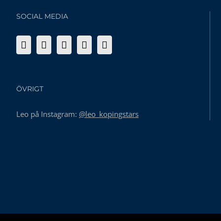
SOCIAL MEDIA
ÖVRIGT
Leo på Instagram:
@leo_kopingstars