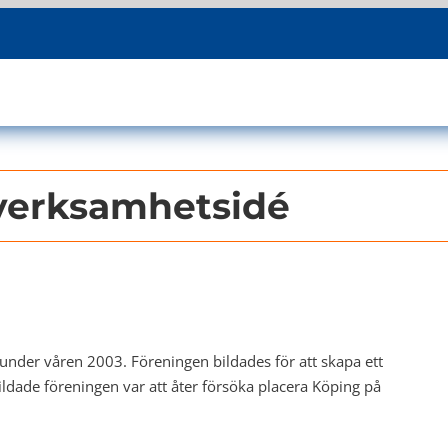
verksamhetsidé
under våren 2003. Föreningen bildades för att skapa ett
dade föreningen var att åter försöka placera Köping på