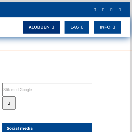
KLUBBEN
LAG
INFO
Sök
efter:
Social media