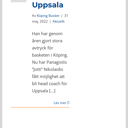
Uppsala
Av
Köping Basket
|
31
maj, 2022
|
Aktuellt
Han har genom
åren gjort stora
avtryck för
basketen i Köping.
Nu har Panagiotis
”Jotti” Nikolaidis
fått möjlighet att
bli head coach för
Uppsala [...]
Läs mer