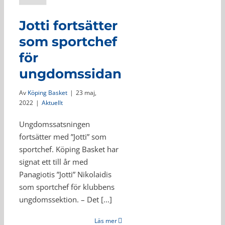
Jotti fortsätter
som sportchef
för
ungdomssidan
Av
Köping Basket
|
23 maj,
2022
|
Aktuellt
Ungdomssatsningen
fortsätter med ”Jotti” som
sportchef. Köping Basket har
signat ett till år med
Panagiotis ”Jotti” Nikolaidis
som sportchef för klubbens
ungdomssektion. – Det [...]
Läs mer