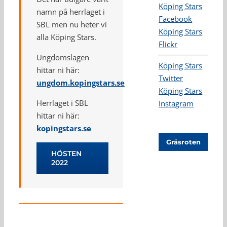
Köping Stars
namn på herrlaget i
Facebook
SBL men nu heter vi
Köping Stars
alla Köping Stars.
Flickr
Ungdomslagen
Köping Stars
hittar ni här:
Twitter
ungdom.kopingstars.se
Köping Stars
Herrlaget i SBL
Instagram
hittar ni här:
kopingstars.se
Gräsroten
HÖSTEN
2022