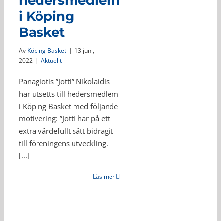
hedersmedlem
i Köping
Basket
Av
Köping Basket
|
13 juni,
2022
|
Aktuellt
Panagiotis ”Jotti” Nikolaidis
har utsetts till hedersmedlem
i Köping Basket med följande
motivering: ”Jotti har på ett
extra värdefullt sätt bidragit
till föreningens utveckling.
[...]
Läs mer