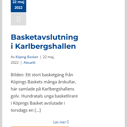
22 maj
2022
Basketavslutning
i Karlbergshallen
Av
Köping Basket
|
22 maj,
2022
|
Aktuellt
Bilden: Ett stort basketgäng från
Köpings Baskets många årskullar,
här samlade på Karlbergshallens
golv. Hundratals unga basketlirare
i Köpings Basket avslutade i
torsdags en [...]
Läs mer