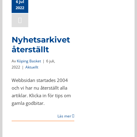
6 jul
2022
Nyhetsarkivet
återställt
Av
Köping Basket
|
6 juli,
2022
|
Aktuellt
Webbsidan startades 2004
och vi har nu återställt alla
artiklar. Klicka in för tips om
gamla godbitar.
Läs mer