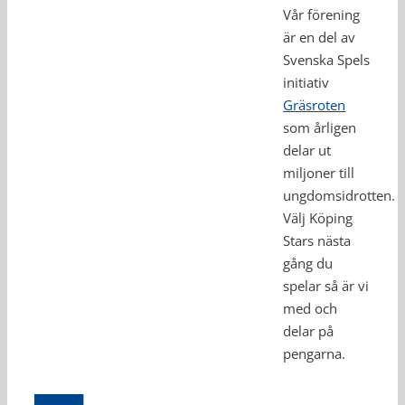
Vår förening
är en del av
Svenska Spels
initiativ
Gräsroten
som årligen
delar ut
miljoner till
Nyhetsarkivet
ungdomsidrotten.
återställt
Välj Köping
Stars nästa
gång du
spelar så är vi
med och
delar på
pengarna.