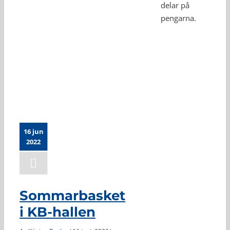
delar på
pengarna.
Sommarbasket i KB-
hallen
16 jun
2022
Sommarbasket
i KB-hallen