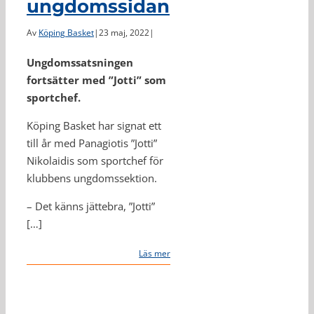
ungdomssidan
Av
Köping Basket
|
23 maj, 2022
|
Ungdomssatsningen
fortsätter med ”Jotti” som
sportchef.
Köping Basket har signat ett
till år med Panagiotis ”Jotti”
Nikolaidis som sportchef för
klubbens ungdomssektion.
– Det känns jättebra, ”Jotti”
[…]
Läs mer