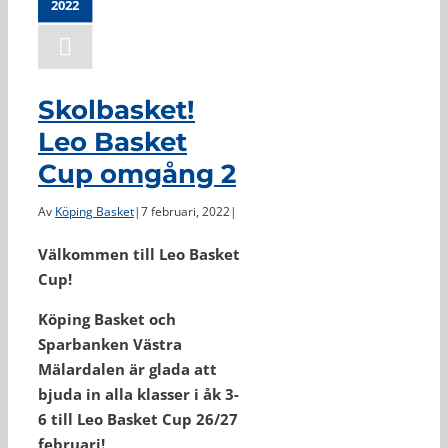
2022
Skolbasket!
Leo Basket
Cup omgång 2
Av
Köping Basket
|
7 februari, 2022
|
Välkommen till Leo Basket
Cup!
Köping Basket och
Sparbanken Västra
Mälardalen är glada att
bjuda in alla klasser i åk 3-
6 till Leo Basket Cup 26/27
februari!