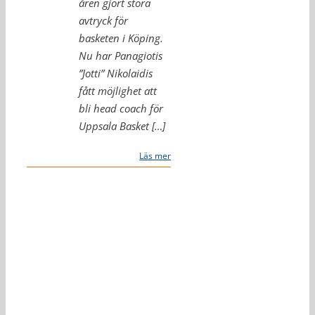
åren gjort stora
avtryck för
basketen i Köping.
Nu har Panagiotis
”Jotti” Nikolaidis
fått möjlighet att
bli head coach för
Uppsala Basket […]
Läs mer