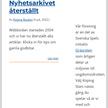
Nyhetsarkivet
återställt
Av
Köping Basket
|
6 juli, 2022
|
Vår förening
Webbsidan startades 2004
är en del av
och vi har nu återställt alla
Svenska Spels
artiklar. Klicka in för tips om
initiativ
gamla godbitar.
Gräsroten
som årligen
Läs mer
delar ut
miljoner till
ungdomsidrotten.
Välj Köping
Stars nästa
gång du
spelar så är vi
med och