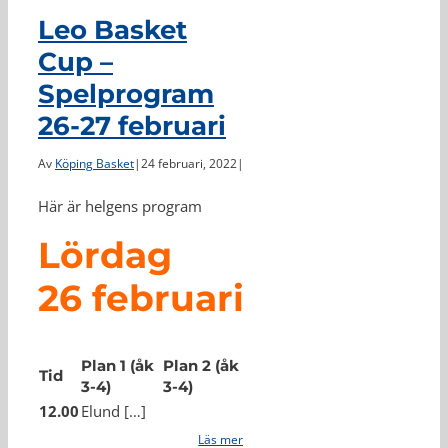
Leo Basket
Cup –
Spelprogram
26-27 februari
Av
Köping Basket
|
24 februari, 2022
|
Här är helgens program
Lördag
26 februari
Plan 1 (åk
Plan 2 (åk
Tid
3-4)
3-4)
12.00
Elund […]
Läs mer