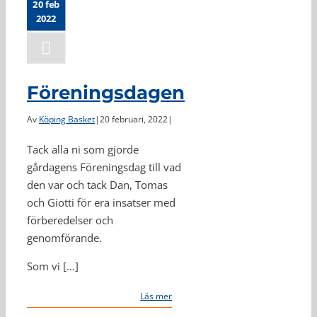
20 feb
2022
Föreningsdagen
Av
Köping Basket
|
20 februari, 2022
|
Tack alla ni som gjorde
gårdagens Föreningsdag till vad
den var och tack Dan, Tomas
och Giotti för era insatser med
förberedelser och
genomförande.
Som vi […]
Läs mer