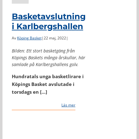
Basketavslutning
i Karlbergshallen
Av
Köping Basket
|
22 maj, 2022
|
Bilden: Ett stort basketgäng från
Köpings Baskets många årskullar, här
samlade på Karlbergshallens golv.
Hundratals unga basketlirare i
Köpings Basket avslutade i
torsdags en […]
Läs mer