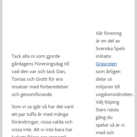
Vår förening
är en del av
Svenska Spels
Tack alla ni som gjorde
initiativ
gårdagens Föreningsdag till
Gräsroten
vad den var och tack Dan,
som årligen
Tomas och Giotti för era
delar ut
insatser med förberedelser
miljoner till
och genomförande.
ungdomsidrotten.
Välj Köping
Som vi sa igår så har det varit
Stars nästa
ett par tuffa år med många
gång du
förändringar, vissa valda och
spelar så är vi
vissa inte. Att vi inte bara har
med och