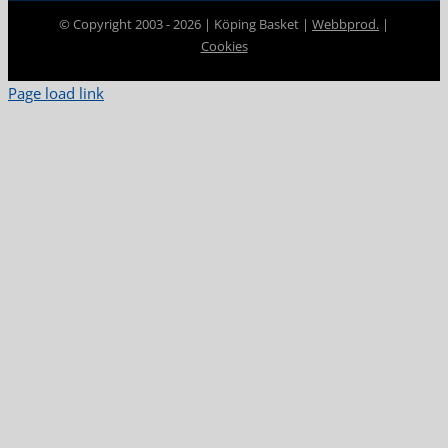
© Copyright 2003 -
2026 | Köping Basket |
Webbprod.
|
Cookies
Page load link