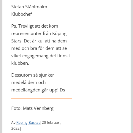
Stefan Ståhlmalm
Klubbchef
Ps. Trevligt att det kom
representanter från Köping
Stars. Det är kul att ha dem
med och bra för dem att se
viket engagemang det finns i
klubben.
Dessutom så sjunker
medelåldern och
medellängden går upp! Ds
Foto: Mats Vennberg
Av
Köping Basket
|
20 februari,
2022
|