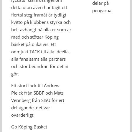
lyckats ”klara oss igenom”
delar på
detta utan även har tagit ett
pengarna.
flertal steg framåt är tydligt
kvitto på klubbens styrka och
helt avhängt på alla er som är
med och stöttar Köping
basket på olika vis. Ett
ödmjukt TACK till alla ideella,
alla fans samt alla partners
och stor beundran för det ni
gör.
Ett stort tack till Andrew
Pleick från SBBF och Mats
Vennberg från SISU för ert
deltagande, det var
ovärderligt.
Go Köping Basket