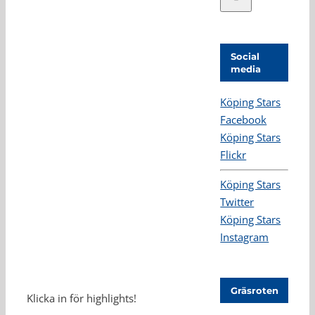
Social
media
Köping Stars
Facebook
Köping Stars
Flickr
Köping Stars
Twitter
Köping Stars
Instagram
Gräsroten
Klicka in för highlights!