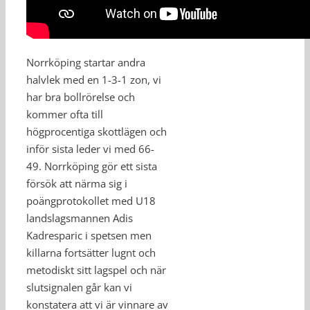
Norrköping startar andra
halvlek med en 1-3-1 zon, vi
har bra bollrörelse och
kommer ofta till
högprocentiga skottlägen och
inför sista leder vi med 66-
49. Norrköping gör ett sista
försök att närma sig i
poängprotokollet med U18
landslagsmannen Adis
Kadresparic i spetsen men
killarna fortsätter lugnt och
metodiskt sitt lagspel och när
slutsignalen går kan vi
konstatera att vi är vinnare av