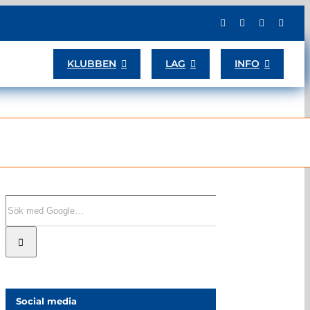
KLUBBEN
LAG
INFO
Sök
efter:
Social media