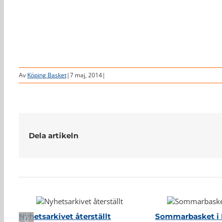
Av
Köping Basket
|
7 maj, 2014
|
Dela artikeln
Relaterade inlägg
Nyhetsarkivet återställt
Sommarbasket i 