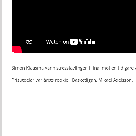
Simon Klaasma vann stresstävlingen i final mot en tidigare v
Prisutdelar var årets rookie i Basketligan, Mikael Axelsson.