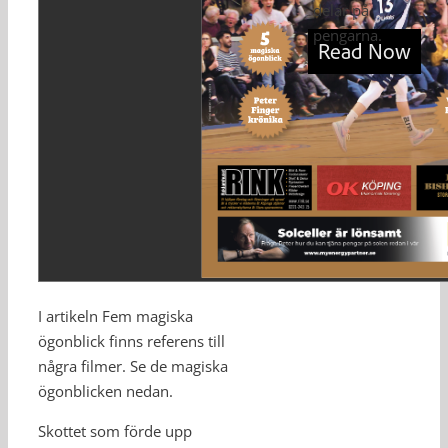
delar på
pengarna.
I artikeln Fem magiska
ögonblick finns referens till
några filmer. Se de magiska
ögonblicken nedan.
Skottet som förde upp