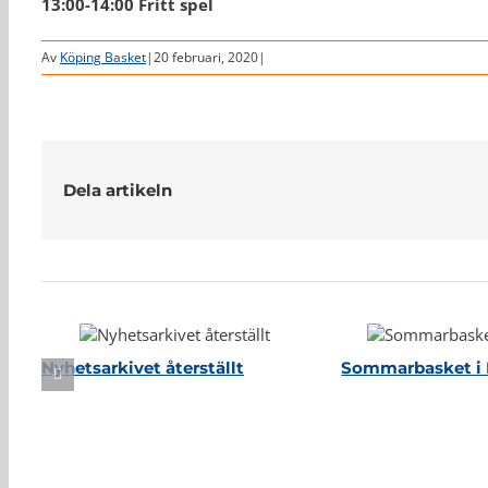
13:00-14:00 Fritt spel
Av
Köping Basket
|
20 februari, 2020
|
Dela artikeln
Relaterade inlägg
Nyhetsarkivet återställt
Sommarbasket i 