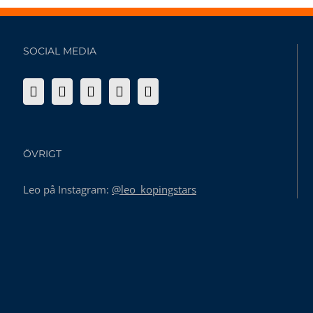
SOCIAL MEDIA
ÖVRIGT
Leo på Instagram:
@leo_kopingstars