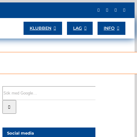
KLUBBEN
LAG
INFO
Sök
efter:
Social media