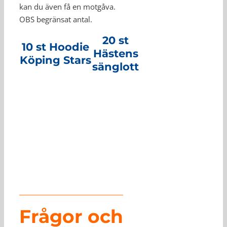
kan du även få en motgåva.
OBS begränsat antal.
20 st
10 st Hoodie
Hästens
Köping Stars
sänglott
Frågor och