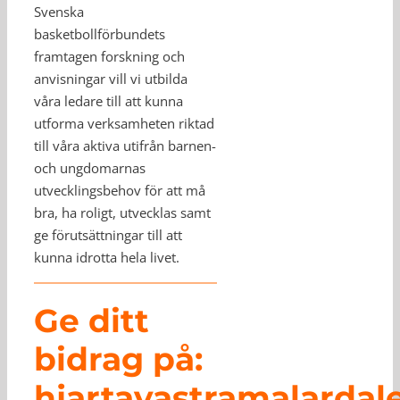
Svenska
basketbollförbundets
framtagen forskning och
anvisningar vill vi utbilda
våra ledare till att kunna
utforma verksamheten riktad
till våra aktiva utifrån barnen-
och ungdomarnas
utvecklingsbehov för att må
bra, ha roligt, utvecklas samt
ge förutsättningar till att
kunna idrotta hela livet.
Ge ditt
bidrag på:
hjartavastramalardal