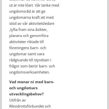
ut är inte klart. Vår tanke med
ungdomsråd är att ge
ungdomarna kraft att med
stöd av vår aktivitetsledare
,lyfta fram sina åsikter,
planera och genomföra
aktiviteter riktade till
föreningens barn- och
ungdomar samt vara
rådgivande till styrelsen i
frågor som berör barn- och
ungdomsverksamheten.
Vad menar ni med barn-
och ungdomars
utvecklingsbehov?
Utifrån av
Riksidrottsförbundet och