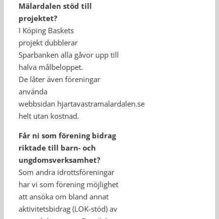
Mälardalen stöd till
projektet?
I Köping Baskets
projekt dubblerar
Sparbanken alla gåvor upp till
halva målbeloppet.
De låter även föreningar
använda
webbsidan hjartavastramalardalen.se
helt utan kostnad.
Får ni som förening bidrag
riktade till barn- och
ungdomsverksamhet?
Som andra idrottsföreningar
har vi som förening möjlighet
att ansöka om bland annat
aktivitetsbidrag (LOK-stöd) av