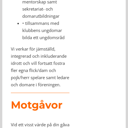
mentorskap samt
sekretariat- och
domarutbildningar
• tillsammans med
klubbens ungdomar
bilda ett ungdomsråd
Vi verkar för jämställd,
integrerad och inkluderande
idrott och vill fortsatt fostra
fler egna flick/dam och
pojk/herr spelare samt ledare
och domare i föreningen.
Motgåvor
Vid ett visst värde på din gåva