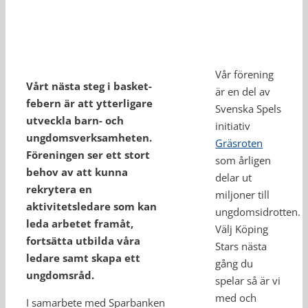
Vår förening
Vårt nästa steg i basket­
är en del av
febern är att ytterligare
Svenska Spels
utveckla barn- och
initiativ
ungdomsverksamheten.
Gräsroten
Föreningen ser ett stort
som årligen
behov av att kunna
delar ut
rekrytera en
miljoner till
aktivitetsledare som kan
ungdomsidrotten.
leda arbetet framåt,
Välj Köping
fortsätta utbilda våra
Stars nästa
ledare samt skapa ett
gång du
ungdomsråd.
spelar så är vi
med och
I samarbete med Sparbanken