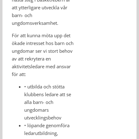
att ytterligare utveckla vår
barn- och
ungdomsverksamhet.
För att kunna möta upp det
ökade intresset hos barn och
ungdomar ser vi stort behov
av att rekrytera en
aktivitetsledare med ansvar
för att:
• utbilda och stötta
klubbens ledare att se
alla barn- och
ungdomars
utvecklingsbehov
• löpande genomföra
ledarutbildning,