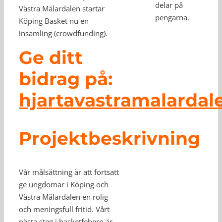
delar på
Västra Mälardalen startar
pengarna.
Köping Basket nu en
insamling (crowdfunding).
Ge ditt
bidrag på:
hjartavastramalardal
Projektbeskrivning
Vår målsättning är att fortsatt
ge ungdomar i Köping och
Västra Mälardalen en rolig
och meningsfull fritid. Vårt
nästa steg i basketfebern är