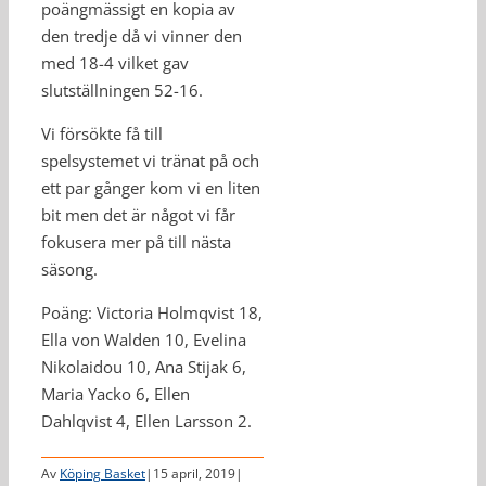
poängmässigt en kopia av
den tredje då vi vinner den
med 18-4 vilket gav
slutställningen 52-16.
Vi försökte få till
spelsystemet vi tränat på och
ett par gånger kom vi en liten
bit men det är något vi får
fokusera mer på till nästa
säsong.
Poäng: Victoria Holmqvist 18,
Ella von Walden 10, Evelina
Nikolaidou 10, Ana Stijak 6,
Maria Yacko 6, Ellen
Dahlqvist 4, Ellen Larsson 2.
Av
Köping Basket
|
15 april, 2019
|