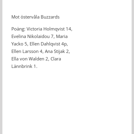
Mot östervåla Buzzards
Poäng: Victoria Holmqvist 14,
Evelina Nikolaidou 7, Maria
Yacko 5, Ellen Dahlqvist 4p,
Ellen Larsson 4, Ana Stijak 2,
Ella von Walden 2, Clara
Lännbrink 1.