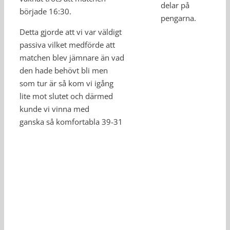
delar på
började 16:30.
pengarna.
Detta gjorde att vi var väldigt
passiva vilket medförde att
matchen blev jämnare än vad
den hade behövt bli men
som tur är så kom vi igång
lite mot slutet och därmed
kunde vi vinna med
ganska så komfortabla 39-31