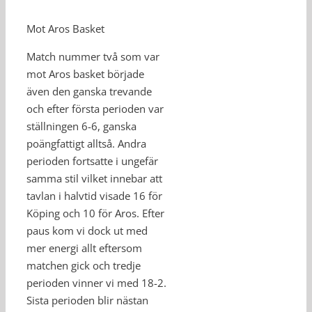
Mot Aros Basket
Match nummer två som var
mot Aros basket började
även den ganska trevande
och efter första perioden var
ställningen 6-6, ganska
poängfattigt alltså. Andra
perioden fortsatte i ungefär
samma stil vilket innebar att
tavlan i halvtid visade 16 för
Köping och 10 för Aros. Efter
paus kom vi dock ut med
mer energi allt eftersom
matchen gick och tredje
perioden vinner vi med 18-2.
Sista perioden blir nästan