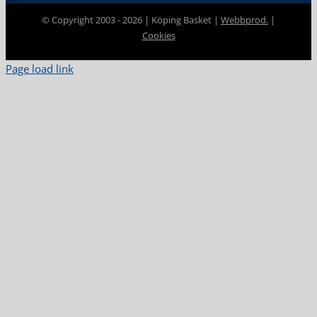
© Copyright 2003 -
2026 | Köping Basket |
Webbprod.
|
Cookies
Page load link