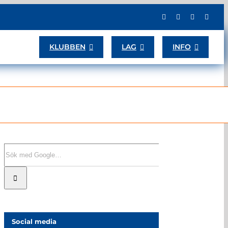
KLUBBEN
LAG
INFO
Sök
efter:
Social media