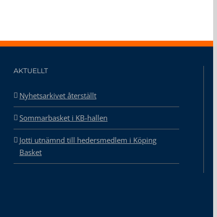
AKTUELLT
Nyhetsarkivet återställt
Sommarbasket i KB-hallen
Jotti utnämnd till hedersmedlem i Köping
Basket