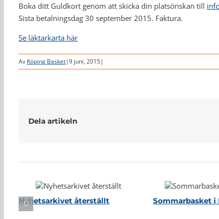
Boka ditt Guldkort genom att skicka din platsönskan till
inf
Sista betalningsdag 30 september 2015. Faktura.
Se läktarkarta här
Av
Köping Basket
|
9 juni, 2015
|
Dela artikeln
Relaterade inlägg
Nyhetsarkivet återställt
Sommarbasket i 