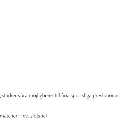
tärker våra möjligheter till fina sportsliga prestationer.
matcher + ev. slutspel