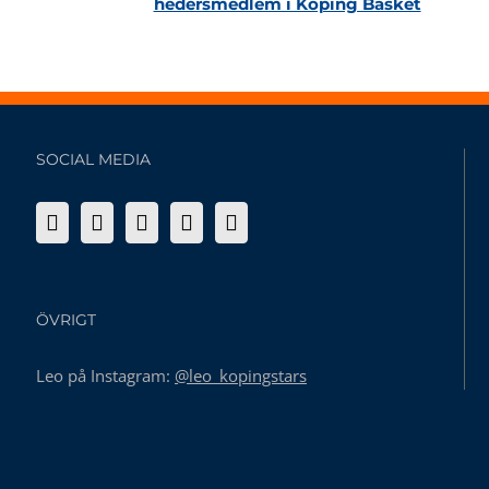
hedersmedlem i Köping Basket
SOCIAL MEDIA
ÖVRIGT
Leo på Instagram:
@leo_kopingstars