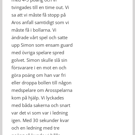
tvingades till en time out. Vi
sa att vi måste få stopp på
Aros anfall samtidigt som vi
måste få i bollarna. Vi
ändrade vårt spel och satte
upp Simon som ensam guard
med övriga spelare spred
golvet. Simon skulle slå sin
försvarare i en mot en och
göra poäng om han var fri
eller droppa bollen till någon
medspelare om Arosspelarna
kom på hjälp. Vi lyckades
med båda sakerna och snart
var det vi som var i ledning
igen. Med 30 sekunder kvar
och en ledning med tre