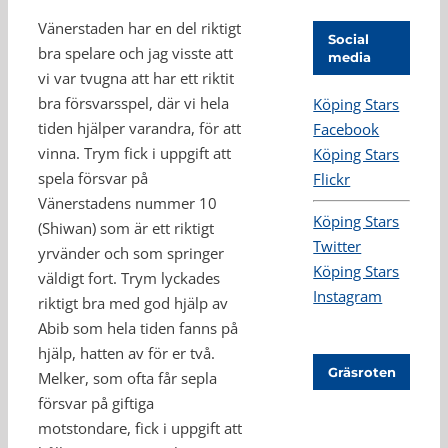
Vänerstaden har en del riktigt
Social
bra spelare och jag visste att
media
vi var tvugna att har ett riktit
bra försvarsspel, där vi hela
Köping Stars
tiden hjälper varandra, för att
Facebook
vinna. Trym fick i uppgift att
Köping Stars
spela försvar på
Flickr
Vänerstadens nummer 10
Köping Stars
(Shiwan) som är ett riktigt
Twitter
yrvänder och som springer
Köping Stars
väldigt fort. Trym lyckades
Instagram
riktigt bra med god hjälp av
Abib som hela tiden fanns på
hjälp, hatten av för er två.
Gräsroten
Melker, som ofta får sepla
försvar på giftiga
motstondare, fick i uppgift att