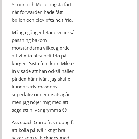
Simon och Melle högsta fart
när forwarden hade fått
bollen och blev ofta helt fria.
Många gånger letade vi också
passning bakom
motståndarna vilket gjorde
att vi ofta blev helt fria på
korgen. Sista fem kom Mikkel
in visade att han också håller
på den här nivån. Jag skulle
kunna skriv masor av
superlativ om er insats igår
men jag nöjer mig med att
säga att ni var grymma 🙂
Ass coach Gurra fick i uppgift
att kolla på två riktigt bra
saker som vi lyckades med