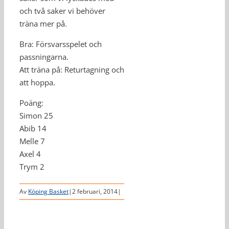
och två saker vi behöver
träna mer på.
Bra: Försvarsspelet och
passningarna.
Att träna på: Returtagning och
att hoppa.
Poäng:
Simon 25
Abib 14
Melle 7
Axel 4
Trym 2
Av
Köping Basket
|
2 februari, 2014
|