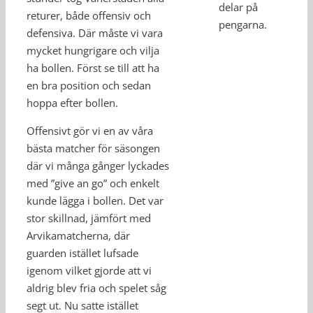
delar på
returer, både offensiv och
pengarna.
defensiva. Där måste vi vara
mycket hungrigare och vilja
ha bollen. Först se till att ha
en bra position och sedan
hoppa efter bollen.
Offensivt gör vi en av våra
bästa matcher för säsongen
där vi många gånger lyckades
med ”give an go” och enkelt
kunde lägga i bollen. Det var
stor skillnad, jämfört med
Arvikamatcherna, där
guarden istället lufsade
igenom vilket gjorde att vi
aldrig blev fria och spelet såg
segt ut. Nu satte istället