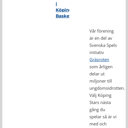
i
Köping
Basket
Vår förening
är en del av
Svenska Spels
initiativ
Gräsroten
som årligen
delar ut
miljoner till
ungdomsidrotten.
Välj Köping
Stars nästa
gång du
spelar så är vi
med och