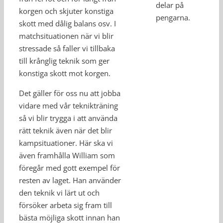
delar på
korgen och skjuter konstiga
pengarna.
skott med dålig balans osv. I
matchsituationen när vi blir
stressade så faller vi tillbaka
till krånglig teknik som ger
konstiga skott mot korgen.
Det gäller för oss nu att jobba
vidare med vår teknikträning
så vi blir trygga i att använda
rätt teknik även när det blir
kampsituationer. Här ska vi
även framhålla William som
föregår med gott exempel för
resten av laget. Han använder
den teknik vi lärt ut och
försöker arbeta sig fram till
bästa möjliga skott innan han