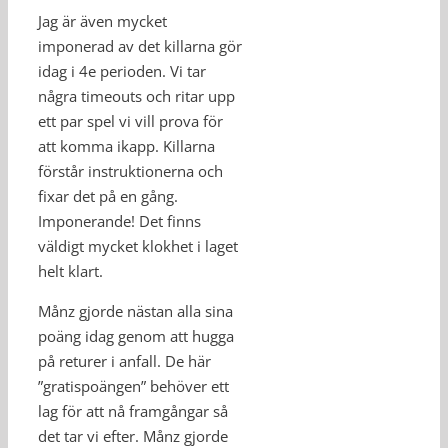
Jag är även mycket
imponerad av det killarna gör
idag i 4e perioden. Vi tar
några timeouts och ritar upp
ett par spel vi vill prova för
att komma ikapp. Killarna
förstår instruktionerna och
fixar det på en gång.
Imponerande! Det finns
väldigt mycket klokhet i laget
helt klart.
Månz gjorde nästan alla sina
poäng idag genom att hugga
på returer i anfall. De här
”gratispoängen” behöver ett
lag för att nå framgångar så
det tar vi efter. Månz gjorde