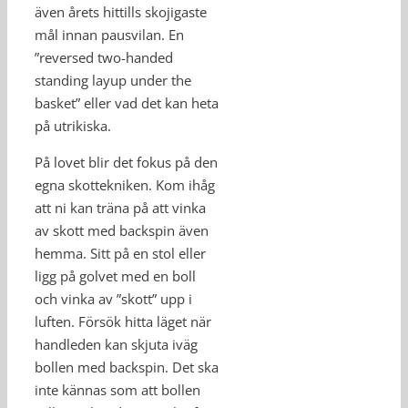
även årets hittills skojigaste
mål innan pausvilan. En
”reversed two-handed
standing layup under the
basket” eller vad det kan heta
på utrikiska.
På lovet blir det fokus på den
egna skottekniken. Kom ihåg
att ni kan träna på att vinka
av skott med backspin även
hemma. Sitt på en stol eller
ligg på golvet med en boll
och vinka av ”skott” upp i
luften. Försök hitta läget när
handleden kan skjuta iväg
bollen med backspin. Det ska
inte kännas som att bollen