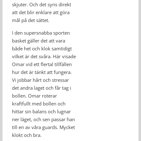
skjuter. Och det syns direkt
att det blir enklare att göra
mål på det sättet.
I den supersnabba sporten
basket gäller det att vara
både het och klok samtidigt
vilket är det svåra. Här visade
Omar vid ett flertal tillfällen
hur det är tänkt att fungera.
Vi jobbar hårt och stressar
det andra laget och får tag i
bollen. Omar roterar
kraftfullt med bollen och
hittar sin balans och lugnar
ner läget, och sen passar han
till en av våra guards. Mycket
klokt och bra.