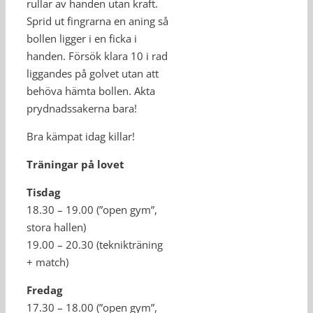
rullar av handen utan kraft.
Sprid ut fingrarna en aning så
bollen ligger i en ficka i
handen. Försök klara 10 i rad
liggandes på golvet utan att
behöva hämta bollen. Akta
prydnadssakerna bara!
Bra kämpat idag killar!
Träningar på lovet
Tisdag
18.30 – 19.00 (”open gym”,
stora hallen)
19.00 – 20.30 (teknikträning
+ match)
Fredag
17.30 – 18.00 (”open gym”,