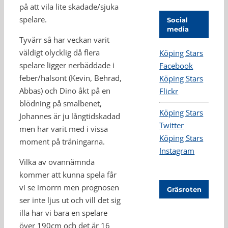
på att vila lite skadade/sjuka
spelare.
Social
media
Tyvärr så har veckan varit
väldigt olycklig då flera
Köping Stars
spelare ligger nerbäddade i
Facebook
feber/halsont (Kevin, Behrad,
Köping Stars
Abbas) och Dino åkt på en
Flickr
blödning på smalbenet,
Köping Stars
Johannes är ju långtidskadad
Twitter
men har varit med i vissa
Köping Stars
moment på träningarna.
Instagram
Vilka av ovannämnda
kommer att kunna spela får
vi se imorrn men prognosen
Gräsroten
ser inte ljus ut och vill det sig
illa har vi bara en spelare
över 190cm och det är 16