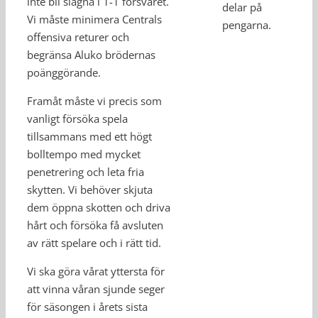
inte bli slagna i 1-1 försvaret.
delar på
Vi måste minimera Centrals
pengarna.
offensiva returer och
begränsa Aluko brödernas
poänggörande.
Framåt måste vi precis som
vanligt försöka spela
tillsammans med ett högt
bolltempo med mycket
penetrering och leta fria
skytten. Vi behöver skjuta
dem öppna skotten och driva
hårt och försöka få avsluten
av rätt spelare och i rätt tid.
Vi ska göra vårat yttersta för
att vinna våran sjunde seger
för säsongen i årets sista