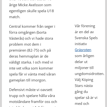
årige Micke Axelsson som
egentligen skulle spela U18
match.
Vår förening
Central kommer från seger i
är en del av
förra omgången (borta
Svenska Spels
Västerås) och vi hade stora
initiativ
problem mot dem i
Gräsroten
premiären (82-75) och på
som årligen
deras hemmaplan är de
delar ut
väldigt starka. I och med vi
miljoner till
inte vet vilka som kommer
ungdomsidrotten.
spela får vi vänta med våran
Välj Köping
gameplan till imorgon.
Stars nästa
Defensivt måste vi oavsett
gång du
trupp och spelare hålla våra
spelar så är vi
motståndare framför oss och
med och