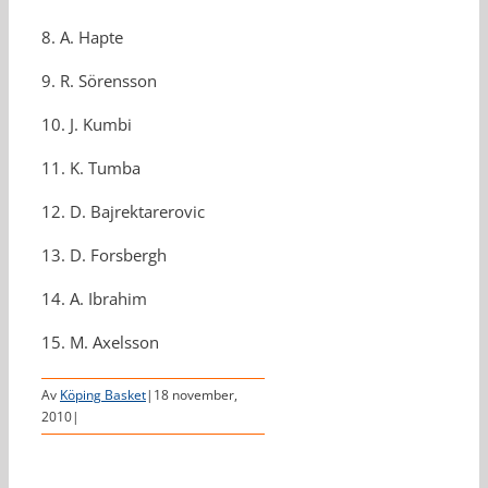
8. A. Hapte
9. R. Sörensson
10. J. Kumbi
11. K. Tumba
12. D. Bajrektarerovic
13. D. Forsbergh
14. A. Ibrahim
15. M. Axelsson
Av
Köping Basket
|
18 november,
2010
|