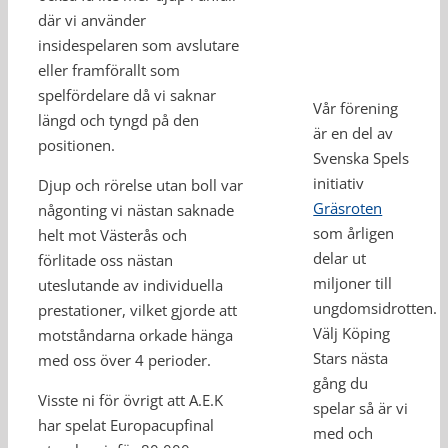
där vi använder
insidespelaren som avslutare
eller framförallt som
spelfördelare då vi saknar
Vår förening
längd och tyngd på den
är en del av
positionen.
Svenska Spels
initiativ
Djup och rörelse utan boll var
Gräsroten
någonting vi nästan saknade
som årligen
helt mot Västerås och
delar ut
förlitade oss nästan
miljoner till
uteslutande av individuella
ungdomsidrotten.
prestationer, vilket gjorde att
Välj Köping
motståndarna orkade hänga
Stars nästa
med oss över 4 perioder.
gång du
Visste ni för övrigt att A.E.K
spelar så är vi
har spelat Europacupfinal
med och