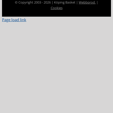
© Copyright 2003 -
2026 | Köping Basket |
Webbprod.
|
Cookies
Page load link