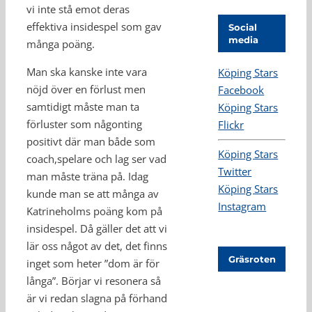
vi inte stå emot deras
effektiva insidespel som gav
Social
media
många poäng.
Man ska kanske inte vara
Köping Stars
nöjd över en förlust men
Facebook
samtidigt måste man ta
Köping Stars
förluster som någonting
Flickr
positivt där man både som
Köping Stars
coach,spelare och lag ser vad
Twitter
man måste träna på. Idag
Köping Stars
kunde man se att många av
Instagram
Katrineholms poäng kom på
insidespel. Då gäller det att vi
lär oss något av det, det finns
Gräsroten
inget som heter ”dom är för
långa”. Börjar vi resonera så
är vi redan slagna på förhand