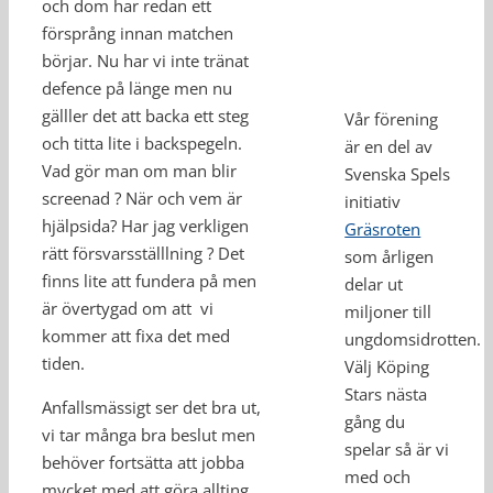
och dom har redan ett
försprång innan matchen
börjar. Nu har vi inte tränat
defence på länge men nu
gälller det att backa ett steg
Vår förening
och titta lite i backspegeln.
är en del av
Vad gör man om man blir
Svenska Spels
screenad ? När och vem är
initiativ
hjälpsida? Har jag verkligen
Gräsroten
rätt försvarsställlning ? Det
som årligen
finns lite att fundera på men
delar ut
är övertygad om att vi
miljoner till
kommer att fixa det med
ungdomsidrotten.
tiden.
Välj Köping
Stars nästa
Anfallsmässigt ser det bra ut,
gång du
vi tar många bra beslut men
spelar så är vi
behöver fortsätta att jobba
med och
mycket med att göra allting