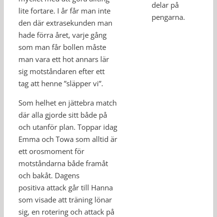
delar på
lite fortare. I år får man inte
pengarna.
den där extrasekunden man
hade förra året, varje gång
som man får bollen måste
man vara ett hot annars lär
sig motståndaren efter ett
tag att henne ”släpper vi”.
Som helhet en jättebra match
där alla gjorde sitt både på
och utanför plan. Toppar idag
Emma och Towa som alltid är
ett orosmoment för
motståndarna både framåt
och bakåt. Dagens
positiva attack går till Hanna
som visade att träning lönar
sig, en rotering och attack på