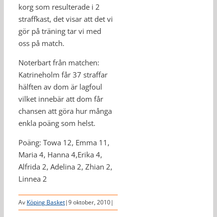
korg som resulterade i 2
straffkast, det visar att det vi
gör på träning tar vi med
oss på match.
Noterbart från matchen:
Katrineholm får 37 straffar
hälften av dom är lagfoul
vilket innebär att dom får
chansen att göra hur många
enkla poäng som helst.
Poäng: Towa 12, Emma 11,
Maria 4, Hanna 4,Erika 4,
Alfrida 2, Adelina 2, Zhian 2,
Linnea 2
Av
Köping Basket
|
9 oktober, 2010
|