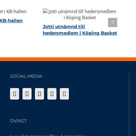
KB-hallen
Jotti utnämnd till
hedersmedlem i Köping Basket
SOCIAL MEDIA
ÖVRIGT