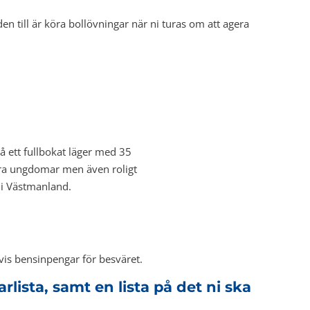
den till är köra bollövningar när ni turas om att agera
å ett fullbokat läger med 35
våra ungdomar men även roligt
 i Västmanland.
gtvis bensinpengar för besväret.
lista, samt en lista på det ni ska