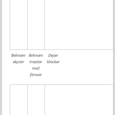
Behnam
Behnam
Dejan
skjuter
trasslar
blockar
med
försvar