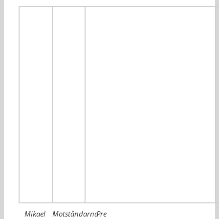
Mikael
Motståndarna
Pre