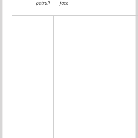
patrull
face