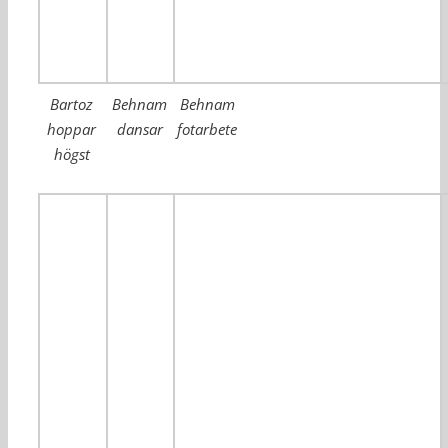
Bartoz
Behnam
Behnam
hoppar
dansar
fotarbete
högst