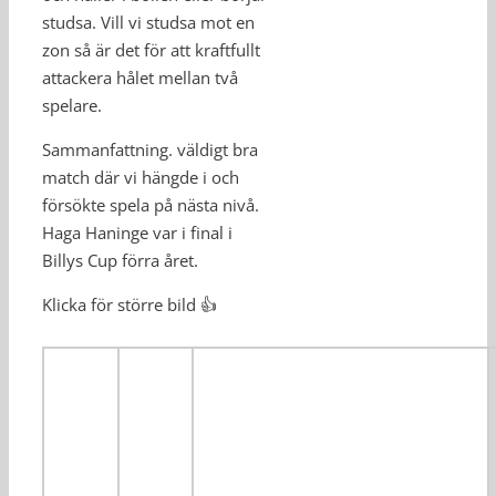
studsa. Vill vi studsa mot en
zon så är det för att kraftfullt
attackera hålet mellan två
spelare.
Sammanfattning. väldigt bra
match där vi hängde i och
försökte spela på nästa nivå.
Haga Haninge var i final i
Billys Cup förra året.
Klicka för större bild 👍