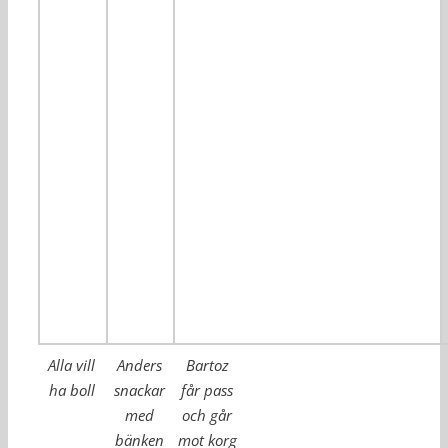
Alla vill
Anders
Bartoz
ha boll
snackar
får pass
med
och går
bänken
mot korg