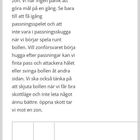
zon. Vi har ingen panik att
göra mål på en gång. Se bara
till att få igång
passningsspelet och att
inte vara i passningsskugga
när vi börjar spela runt
bollen. Vill zonförsvaret börja
hugga efter passningar kan vi
finta pass och attackera hålet
eller svinga bollen åt andra
sidan. Vi ska också tänka på
att skjuta bollen när vi får bra
skottläge och inte leta något
ännu bättre. öppna skott tar
vi mot en zon.