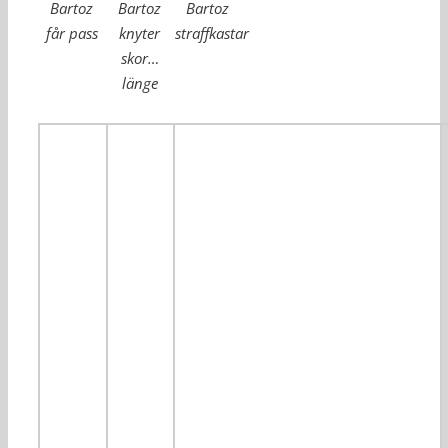
Bartoz
Bartoz
Bartoz
får pass
knyter
straffkastar
skor…
länge