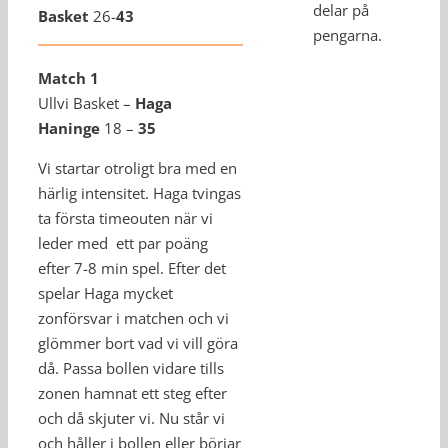
delar på
Basket
26-
43
pengarna.
Match 1
Ullvi Basket –
Haga
Haninge
18 –
35
Vi startar otroligt bra med en
härlig intensitet. Haga tvingas
ta första timeouten när vi
leder med ett par poäng
efter 7-8 min spel. Efter det
spelar Haga mycket
zonförsvar i matchen och vi
glömmer bort vad vi vill göra
då. Passa bollen vidare tills
zonen hamnat ett steg efter
och då skjuter vi. Nu står vi
och håller i bollen eller börjar