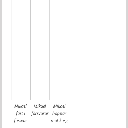
Mikael
Mikael
Mikael
fast i
försvarar
hoppar
försvar
mot korg