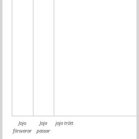
Jojo
Jojo
jojo trött
försvarar
passar