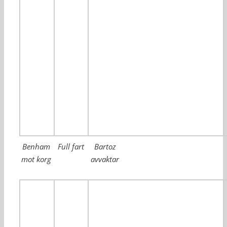
Benham
Full fart
Bartoz
mot korg
avvaktar