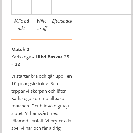
Wille på
Wille
Eftersnack
jakt
straff
Match 2
Karlskoga –
Ullvi Basket
25
–
32
Vi startar bra och går upp i en
10-poängsledning. Sen
tappar vi skärpan och låter
Karlskoga komma tillbaka i
matchen. Det blir väldigt tajt i
slutet. Vi har svårt med
tålamod i anfall. Vi bryter alla
spel vi har och får aldrig