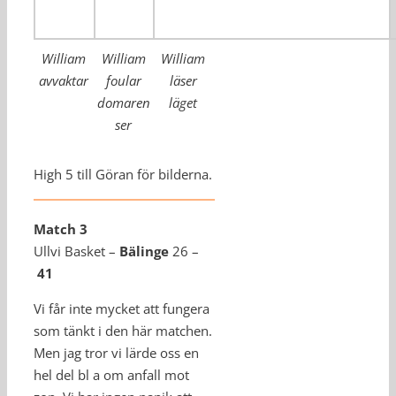
William
William
William
avvaktar
foular
läser
domaren
läget
ser
High 5 till Göran för bilderna.
Match 3
Ullvi Basket –
Bälinge
26 –
41
Vi får inte mycket att fungera
som tänkt i den här matchen.
Men jag tror vi lärde oss en
hel del bl a om anfall mot