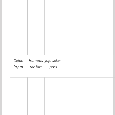
Dejan
Hampus
Jojo söker
layup
tar fart
pass