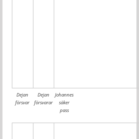
Dejan
Dejan
Johannes
försvar
försvarar
säker
pass