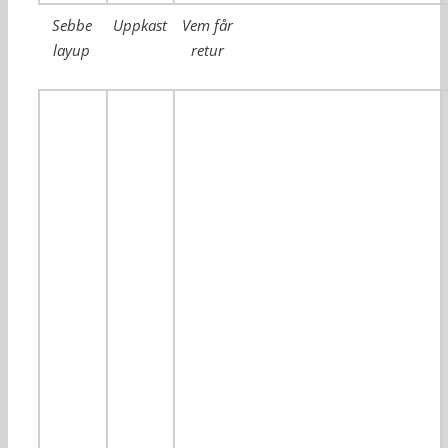
Sebbe
Uppkast
Vem får
layup
retur