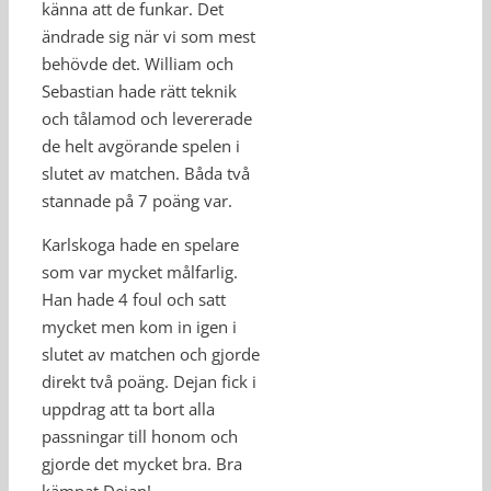
känna att de funkar. Det
ändrade sig när vi som mest
behövde det. William och
Sebastian hade rätt teknik
och tålamod och levererade
de helt avgörande spelen i
slutet av matchen. Båda två
stannade på 7 poäng var.
Karlskoga hade en spelare
som var mycket målfarlig.
Han hade 4 foul och satt
mycket men kom in igen i
slutet av matchen och gjorde
direkt två poäng. Dejan fick i
uppdrag att ta bort alla
passningar till honom och
gjorde det mycket bra. Bra
kämpat Dejan!