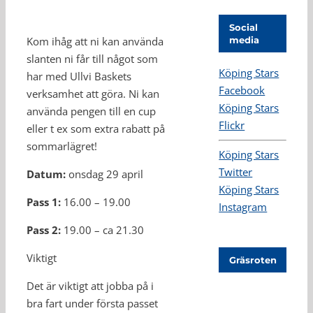
Social
Kom ihåg att ni kan använda
media
slanten ni får till något som
Köping Stars
har med Ullvi Baskets
Facebook
verksamhet att göra. Ni kan
Köping Stars
använda pengen till en cup
Flickr
eller t ex som extra rabatt på
sommarlägret!
Köping Stars
Twitter
Datum:
onsdag 29 april
Köping Stars
Pass 1:
16.00 – 19.00
Instagram
Pass 2:
19.00 – ca 21.30
Viktigt
Gräsroten
Det är viktigt att jobba på i
bra fart under första passet