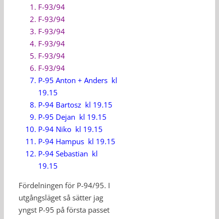
F-93/94
F-93/94
F-93/94
F-93/94
F-93/94
F-93/94
P-95 Anton + Anders kl
19.15
P-94 Bartosz kl 19.15
P-95 Dejan kl 19.15
P-94 Niko kl 19.15
P-94 Hampus kl 19.15
P-94 Sebastian kl
19.15
Fördelningen för P-94/95. I
utgångsläget så sätter jag
yngst P-95 på första passet