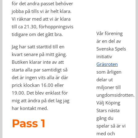
för det andra passet behöver
jobba på tills vi är helt klara.
Vi räknar med att vi är klara
till ca 21.30, förhoppningsvis
Vår förening
tidigare om det gått bra.
är en del av
Jag har satt starttid till en
Svenska Spels
kvart senare på mitt gäng.
initiativ
Butiken klarar inte av att
Gräsroten
starta alla par samtidigt så
som årligen
det är ingen vits alla är där
delar ut
prick klockan 16.00 eller
miljoner till
19.00. Det blev enklast för
ungdomsidrotten.
mig att ändra på det lag jag
Välj Köping
har kontakt med.
Stars nästa
gång du
Pass 1
spelar så är vi
med och