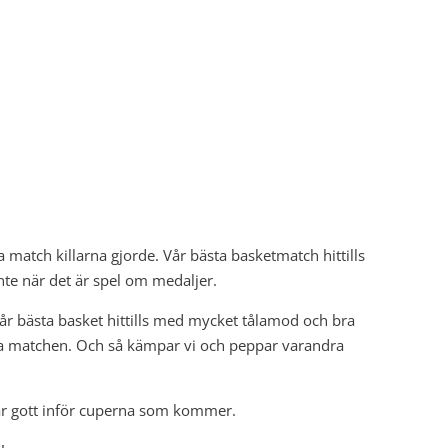
a match killarna gjorde. Vår bästa basketmatch hittills
nte när det är spel om medaljer.
vår bästa basket hittills med mycket tålamod och bra
la matchen. Och så kämpar vi och peppar varandra
ar gott inför cuperna som kommer.