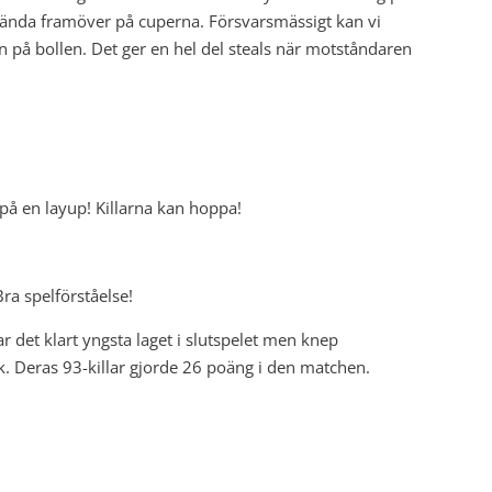
nvända framöver på cuperna. Försvarsmässigt kan vi
 på bollen. Det ger en hel del steals när motståndaren
på en layup! Killarna kan hoppa!
ra spelförståelse!
var det klart yngsta laget i slutspelet men knep
. Deras 93-killar gjorde 26 poäng i den matchen.