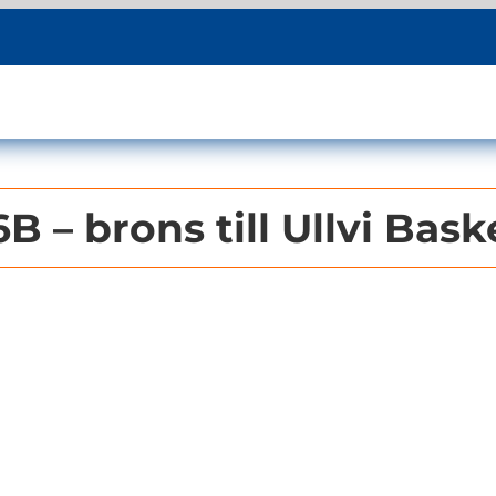
B – brons till Ullvi Bask