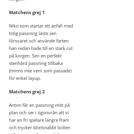
Matchens grej 1
Niko som startar ett anfall med
tidig passning läste sen
försvaret och använde farten
han redan hade till en stark cut
på korgen. Sen en perfekt
stenhård passning tillbaka
(minns inte vem som passade)
för enkel layup.
Matchens grej 2
Anton får en passning mitt på
plan och ser i ögonvrån att vi
har en fri spelare längre fram
och trycker blixtsnabbt bollen