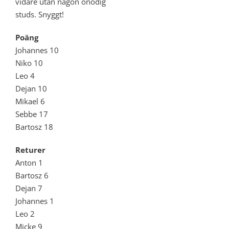
vidare utan någon onödig
studs. Snyggt!
Poäng
Johannes 10
Niko 10
Leo 4
Dejan 10
Mikael 6
Sebbe 17
Bartosz 18
Returer
Anton 1
Bartosz 6
Dejan 7
Johannes 1
Leo 2
Micke 9