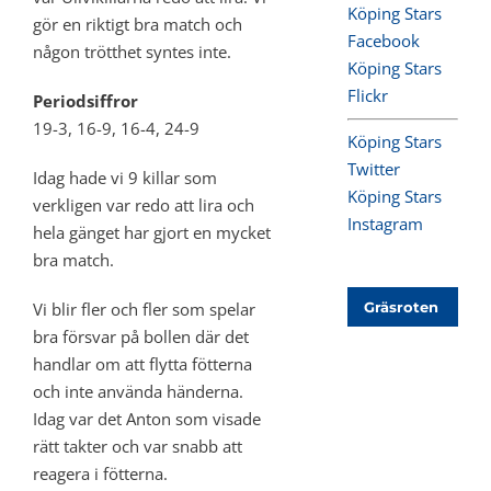
Köping Stars
gör en riktigt bra match och
Facebook
någon trötthet syntes inte.
Köping Stars
Flickr
Periodsiffror
19-3, 16-9, 16-4, 24-9
Köping Stars
Twitter
Idag hade vi 9 killar som
Köping Stars
verkligen var redo att lira och
Instagram
hela gänget har gjort en mycket
bra match.
Vi blir fler och fler som spelar
Gräsroten
bra försvar på bollen där det
handlar om att flytta fötterna
och inte använda händerna.
Idag var det Anton som visade
rätt takter och var snabb att
reagera i fötterna.