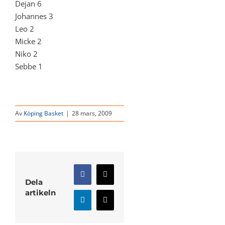
Dejan 6
Johannes 3
Leo 2
Micke 2
Niko 2
Sebbe 1
Av
Köping Basket
|
28 mars, 2009
Facebook
X
Dela
artikeln
LinkedIn
E-
post