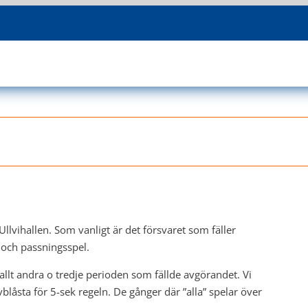
lvihallen. Som vanligt är det försvaret som fäller
e och passningsspel.
 allt andra o tredje perioden som fällde avgörandet. Vi
blåsta för 5-sek regeln. De gånger där ”alla” spelar över