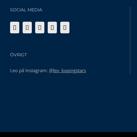
SOCIAL MEDIA
ÖVRIGT
Leo på Instagram:
@leo_kopingstars