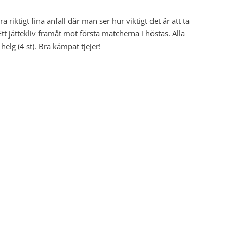
 riktigt fina anfall där man ser hur viktigt det är att ta
 Ett jättekliv framåt mot första matcherna i höstas. Alla
helg (4 st). Bra kämpat tjejer!