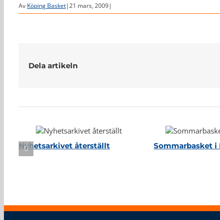
Av
Köping Basket
|
21 mars, 2009
|
Dela artikeln
Relaterade inlägg
Nyhetsarkivet återställt
Sommarbasket i 