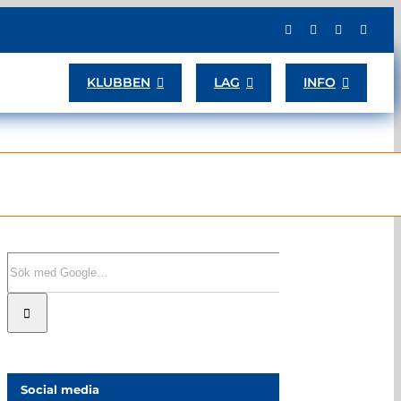
KLUBBEN
LAG
INFO
Sök
efter:
Social media