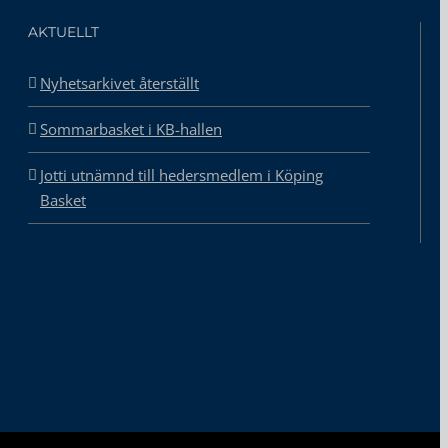
AKTUELLT
Nyhetsarkivet återställt
Sommarbasket i KB-hallen
Jotti utnämnd till hedersmedlem i Köping
Basket