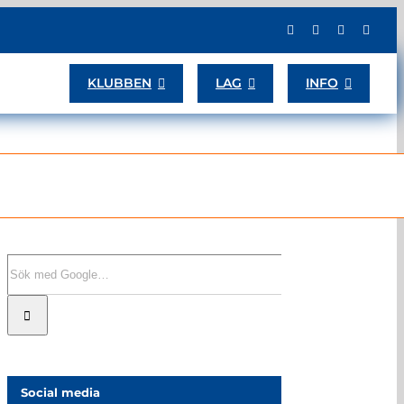
KLUBBEN
LAG
INFO
Sök
efter:
Social media