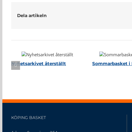
Dela artikeln
Relaterade inlägg
Nyhetsarkivet återställt
Sommarbasket i 
KÖPING BASKET