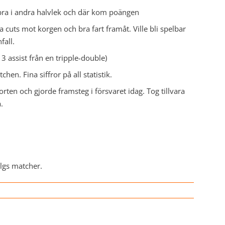
bra i andra halvlek och där kom poängen
 cuts mot korgen och bra fart framåt. Ville bli spelbar
fall.
3 assist från en tripple-double)
chen. Fina siffror på all statistik.
ten och gjorde framsteg i försvaret idag. Tog tillvara
.
lgs matcher.