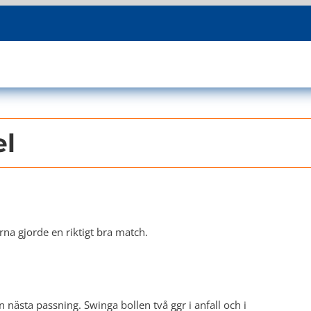
el
rna gjorde en riktigt bra match.
 nästa passning. Swinga bollen två ggr i anfall och i