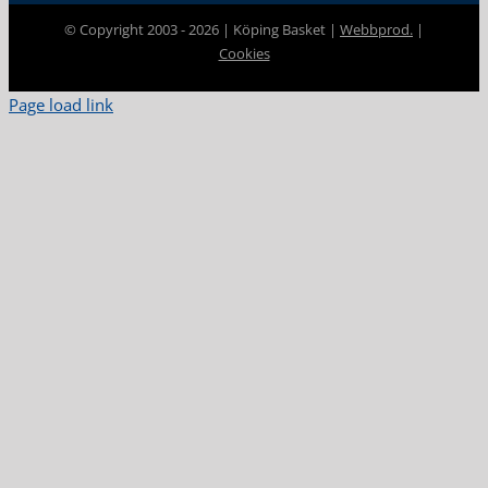
© Copyright 2003 -
2026 | Köping Basket |
Webbprod.
|
Cookies
Page load link