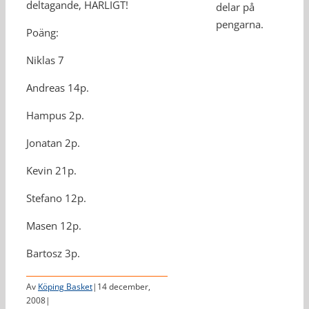
deltagande, HÄRLIGT!
delar på
pengarna.
Poäng:
Niklas 7
Andreas 14p.
Hampus 2p.
Jonatan 2p.
Kevin 21p.
Stefano 12p.
Masen 12p.
Bartosz 3p.
Av
Köping Basket
|
14 december,
2008
|