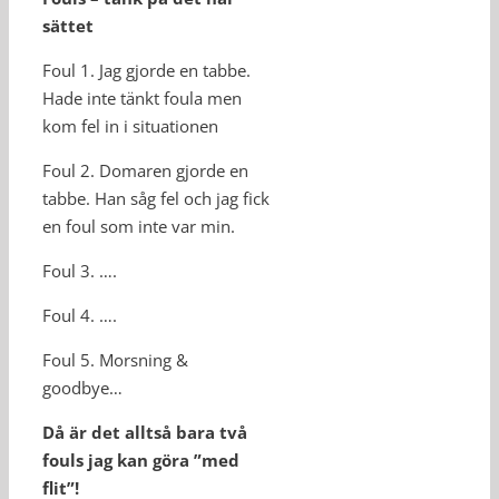
sättet
Foul 1. Jag gjorde en tabbe.
Hade inte tänkt foula men
kom fel in i situationen
Foul 2. Domaren gjorde en
tabbe. Han såg fel och jag fick
en foul som inte var min.
Foul 3. ….
Foul 4. ….
Foul 5. Morsning &
goodbye…
Då är det alltså bara två
fouls jag kan göra ”med
flit”!