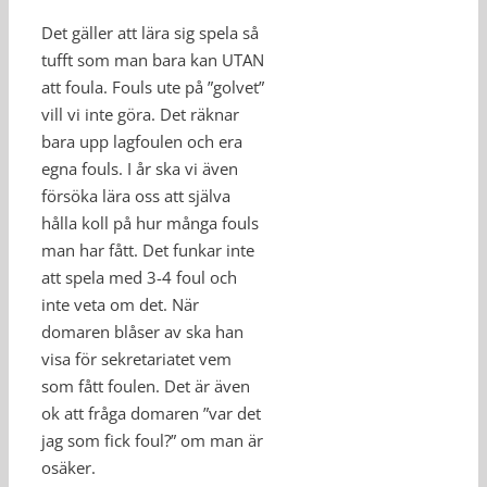
Det gäller att lära sig spela så
tufft som man bara kan UTAN
att foula. Fouls ute på ”golvet”
vill vi inte göra. Det räknar
bara upp lagfoulen och era
egna fouls. I år ska vi även
försöka lära oss att själva
hålla koll på hur många fouls
man har fått. Det funkar inte
att spela med 3-4 foul och
inte veta om det. När
domaren blåser av ska han
visa för sekretariatet vem
som fått foulen. Det är även
ok att fråga domaren ”var det
jag som fick foul?” om man är
osäker.