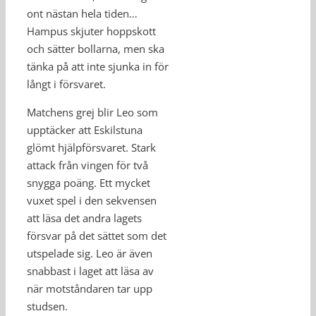
ont nästan hela tiden…
Hampus skjuter hoppskott
och sätter bollarna, men ska
tänka på att inte sjunka in för
långt i försvaret.
Matchens grej blir Leo som
upptäcker att Eskilstuna
glömt hjälpförsvaret. Stark
attack från vingen för två
snygga poäng. Ett mycket
vuxet spel i den sekvensen
att läsa det andra lagets
försvar på det sättet som det
utspelade sig. Leo är även
snabbast i laget att läsa av
när motståndaren tar upp
studsen.