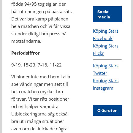
födda 94/95 tog sig an den
här utmaningen på bästa sätt.
Social
media
Det var bra kamp på planen
hela matchen och vi får vissa
Köping Stars
stunder riktigt bra press på
Facebook
motståndarna.
Köping Stars
Periodsiffror
Flickr
9-19, 15-23, 7-18, 11-22
Köping Stars
Twitter
Vi hinner inte med hem i alla
Köping Stars
spelvändningar men sett till
Instagram
hela matchen mycket bra
försvar. Vi tar rätt positioner
och vi hjälper varandra.
Gräsroten
Utblockeringarna såg också
bra ut i många situationer
även om det klickade några