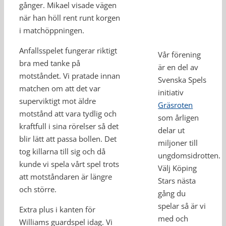
gånger. Mikael visade vägen
när han höll rent runt korgen
i matchöppningen.
Anfallsspelet fungerar riktigt
Vår förening
bra med tanke på
är en del av
motståndet. Vi pratade innan
Svenska Spels
matchen om att det var
initiativ
superviktigt mot äldre
Gräsroten
motstånd att vara tydlig och
som årligen
kraftfull i sina rörelser så det
delar ut
blir lätt att passa bollen. Det
miljoner till
tog killarna till sig och då
ungdomsidrotten.
kunde vi spela vårt spel trots
Välj Köping
att motståndaren är längre
Stars nästa
och större.
gång du
spelar så är vi
Extra plus i kanten för
med och
Williams guardspel idag. Vi