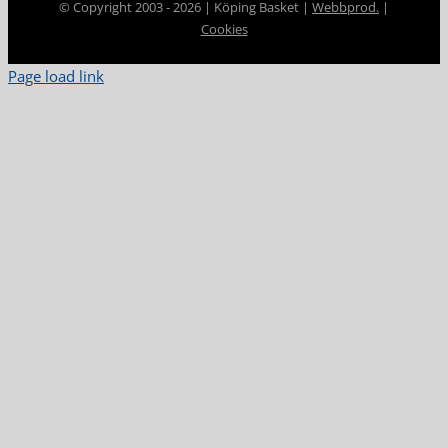
© Copyright 2003 -
2026 | Köping Basket |
Webbprod.
|
Cookies
Page load link