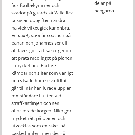
delar på
fick foulbekymmer och
pengarna.
skador på guards så Wille fick
ta sig an uppgiften i andra
halvlek vilket gick kanonbra.
En
pointguard
är coachen på
banan och Johannes ser till
att laget gör rätt saker genom
att prata med laget på planen
– mycket bra. Bartosz
kämpar och sliter som vanligt
och visade hur en skottfint
går till när han lurade upp en
motståndare i luften vid
straffkastlinjen och sen
attackerade korgen. Niko gör
mycket rätt på planen och
utvecklas som en raket på
baskethimlen, men det gör