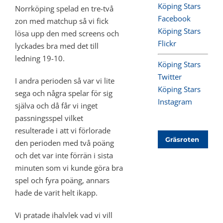
Köping Stars
Norrköping spelad en tre-två
Facebook
zon med matchup så vi fick
Köping Stars
lösa upp den med screens och
Flickr
lyckades bra med det till
ledning 19-10.
Köping Stars
Twitter
I andra perioden så var vi lite
Köping Stars
sega och några spelar för sig
Instagram
själva och då får vi inget
passningsspel vilket
resulterade i att vi förlorade
Gräsroten
den perioden med två poäng
och det var inte förrän i sista
minuten som vi kunde göra bra
spel och fyra poäng, annars
hade de varit helt ikapp.
Vi pratade ihalvlek vad vi vill