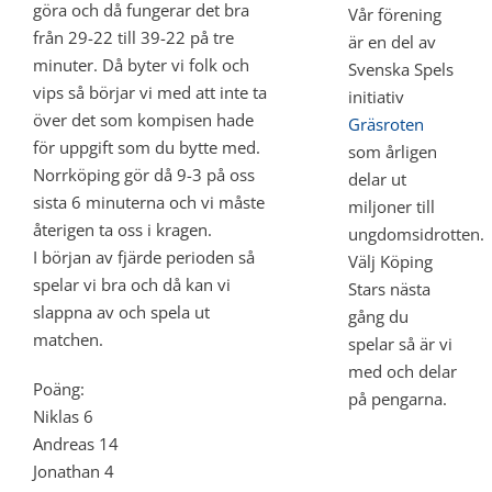
göra och då fungerar det bra
Vår förening
från 29-22 till 39-22 på tre
är en del av
minuter. Då byter vi folk och
Svenska Spels
vips så börjar vi med att inte ta
initiativ
över det som kompisen hade
Gräsroten
för uppgift som du bytte med.
som årligen
Norrköping gör då 9-3 på oss
delar ut
sista 6 minuterna och vi måste
miljoner till
återigen ta oss i kragen.
ungdomsidrotten.
I början av fjärde perioden så
Välj Köping
spelar vi bra och då kan vi
Stars nästa
slappna av och spela ut
gång du
matchen.
spelar så är vi
med och delar
Poäng:
på pengarna.
Niklas 6
Andreas 14
Jonathan 4