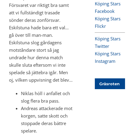
Köping Stars
Försvaret var riktigt bra samt
Facebook
att vi fullständigt trasade
Köping Stars
sönder deras zonförsvar.
Flickr
Eskilstuna hade bara ett val…
gå över till man-man.
Köping Stars
Eskilstuna slog gårdagens
Twitter
motståndare stort så jag
Köping Stars
undrade hur denna match
Instagram
skulle sluta eftersom vi inte
spelade så jättebra igår. Men
oj, vilken uppvisning det blev…
Gräsroten
Niklas höll i anfallet och
slog flera bra pass.
Andreas attackerade mot
korgen, satte skott och
stoppade deras bättre
spelare.