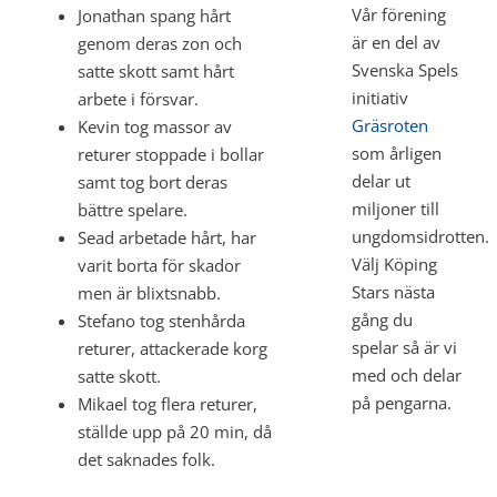
Vår förening
Jonathan spang hårt
är en del av
genom deras zon och
Svenska Spels
satte skott samt hårt
initiativ
arbete i försvar.
Gräsroten
Kevin tog massor av
som årligen
returer stoppade i bollar
delar ut
samt tog bort deras
miljoner till
bättre spelare.
ungdomsidrotten.
Sead arbetade hårt, har
Välj Köping
varit borta för skador
Stars nästa
men är blixtsnabb.
gång du
Stefano tog stenhårda
spelar så är vi
returer, attackerade korg
med och delar
satte skott.
på pengarna.
Mikael tog flera returer,
ställde upp på 20 min, då
det saknades folk.