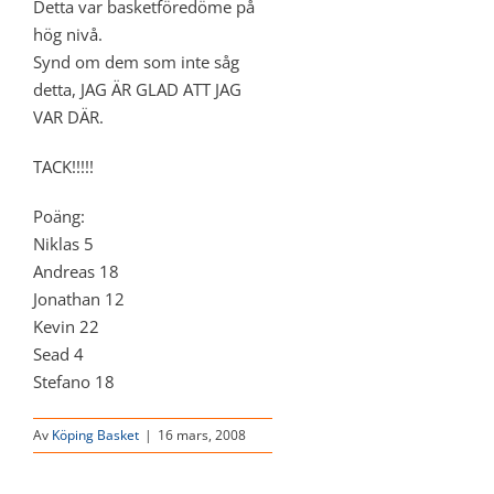
Detta var basketföredöme på
hög nivå.
Synd om dem som inte såg
detta, JAG ÄR GLAD ATT JAG
VAR DÄR.
TACK!!!!!
Poäng:
Niklas 5
Andreas 18
Jonathan 12
Kevin 22
Sead 4
Stefano 18
Av
Köping Basket
|
16 mars, 2008