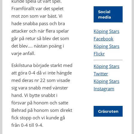
kunde spela ut vårt spel.
Framförallt var det spelet
Social
mot zon som var bäst. Vi
media
hade snabba pass och bra
attacker och när flera spelar
Köping Stars
går på retur så blev det som
Facebook
det blev…. nästan poäng i
Köping Stars
varje anfall.
Flickr
Eskilstuna började starkt med
Köping Stars
att göra 0-4 då vi inte hängde
Twitter
med deras nr 22 som visade
Köping Stars
sig vara snabb med vänster
Instagram
hand. Vi bytte snabbt i
försvar på honom och satte
Behrad på honom som direkt
Gräsroten
fick stopp och vi kunde gå
från 0-4 till 9-4.