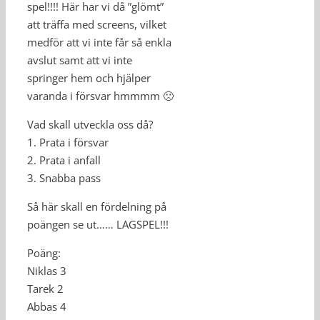
spel!!!! Här har vi då ”glömt”
att träffa med screens, vilket
medför att vi inte får så enkla
avslut samt att vi inte
springer hem och hjälper
varanda i försvar hmmmm 🙁
Vad skall utveckla oss då?
1. Prata i försvar
2. Prata i anfall
3. Snabba pass
Så här skall en fördelning på
poängen se ut…… LAGSPEL!!!
Poäng:
Niklas 3
Tarek 2
Abbas 4