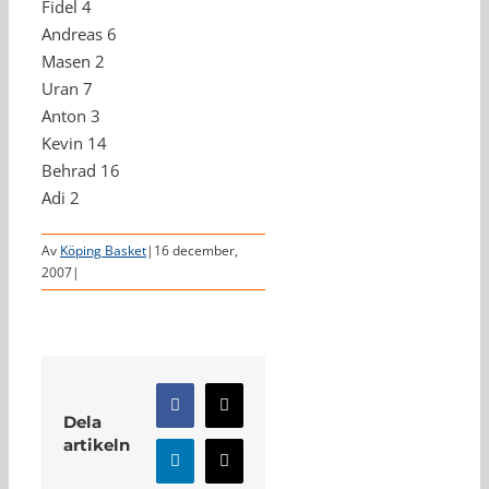
Fidel 4
Andreas 6
Masen 2
Uran 7
Anton 3
Kevin 14
Behrad 16
Adi 2
Av
Köping Basket
|
16 december,
2007
|
Facebook
X
Dela
artikeln
LinkedIn
E-
post