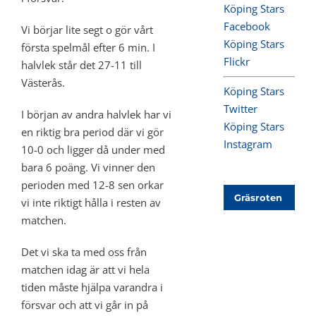
Köping Stars
Facebook
Vi börjar lite segt o gör vårt
Köping Stars
första spelmål efter 6 min. I
Flickr
halvlek står det 27-11 till
Västerås.
Köping Stars
Twitter
I början av andra halvlek har vi
Köping Stars
en riktig bra period där vi gör
Instagram
10-0 och ligger då under med
bara 6 poäng. Vi vinner den
perioden med 12-8 sen orkar
Gräsroten
vi inte riktigt hålla i resten av
matchen.
Det vi ska ta med oss från
matchen idag är att vi hela
tiden måste hjälpa varandra i
försvar och att vi går in på