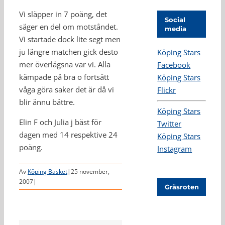
Vi släpper in 7 poäng, det
Social
säger en del om motståndet.
media
Vi startade dock lite segt men
ju längre matchen gick desto
Köping Stars
mer överlägsna var vi. Alla
Facebook
kämpade på bra o fortsätt
Köping Stars
våga göra saker det är då vi
Flickr
blir ännu bättre.
Köping Stars
Elin F och Julia j bäst för
Twitter
dagen med 14 respektive 24
Köping Stars
poäng.
Instagram
Av
Köping Basket
|
25 november,
2007
|
Gräsroten