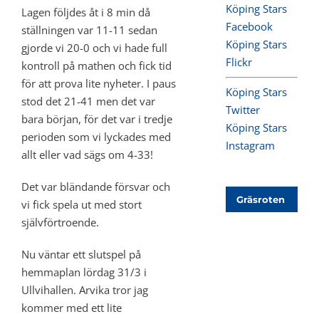
Köping Stars
Lagen följdes åt i 8 min då
Facebook
ställningen var 11-11 sedan
Köping Stars
gjorde vi 20-0 och vi hade full
Flickr
kontroll på mathen och fick tid
för att prova lite nyheter. I paus
Köping Stars
stod det 21-41 men det var
Twitter
bara början, för det var i tredje
Köping Stars
perioden som vi lyckades med
Instagram
allt eller vad sägs om 4-33!
Det var bländande försvar och
Gräsroten
vi fick spela ut med stort
självförtroende.
Nu väntar ett slutspel på
hemmaplan lördag 31/3 i
Ullvihallen. Arvika tror jag
kommer med ett lite