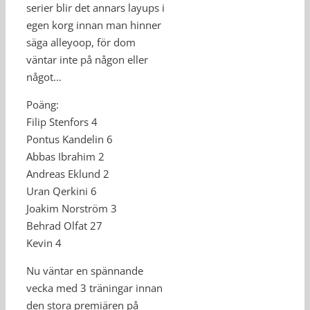
serier blir det annars layups i
egen korg innan man hinner
säga alleyoop, för dom
väntar inte på någon eller
något…
Poäng:
Filip Stenfors 4
Pontus Kandelin 6
Abbas Ibrahim 2
Andreas Eklund 2
Uran Qerkini 6
Joakim Norström 3
Behrad Olfat 27
Kevin 4
Nu väntar en spännande
vecka med 3 träningar innan
den stora premiären på