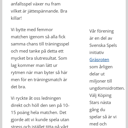
anfallsspel växer nu fram
vilket är jättespännande. Bra
killar!
Vi bytte med femmor
Vår förening
matchen igenom så alla fick
är en del av
samma chans till träningsspel
Svenska Spels
och med tanke på detta ett
initiativ
mycket bra slutresultat. Som
Gräsroten
lag kommer man lätt ur
som årligen
rytmen när man byter så här
delar ut
men för en träningsmatch är
miljoner till
det bra.
ungdomsidrotten.
Välj Köping
Vi ryckte åt oss ledningen
Stars nästa
direkt och höll den sen på 10-
gång du
15 poäng hela matchen. Det
spelar så är vi
gjorde att vi kunde spela utan
med och
stress och istället titta på vårt