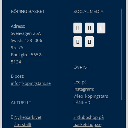
KÖPING BASKET
SOCIAL MEDIA
Adress:
Sveavägen 25A
Swish: 123–006–
95–75
Bankgiro: 5652-
5124
ÖVRIGT
E-post:
Leo på
info@kopingstars.se
Instagram:
@leo_kopingstars
AKTUELLT
LÄNKAR
Nyhetsarkivet
» Klubbshop på
återställt
basketshop.se