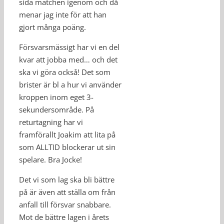
sida matchen igenom och då
menar jag inte för att han
gjort många poäng.
Försvarsmässigt har vi en del
kvar att jobba med… och det
ska vi göra också! Det som
brister är bl a hur vi använder
kroppen inom eget 3-
sekundersområde. På
returtagning har vi
framförallt Joakim att lita på
som ALLTID blockerar ut sin
spelare. Bra Jocke!
Det vi som lag ska bli bättre
på är även att ställa om från
anfall till försvar snabbare.
Mot de bättre lagen i årets