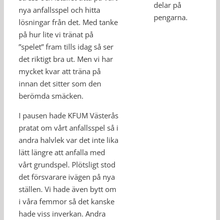
delar på
nya anfallsspel och hitta
pengarna.
lösningar från det. Med tanke
på hur lite vi tränat på
”spelet” fram tills idag så ser
det riktigt bra ut. Men vi har
mycket kvar att träna på
innan det sitter som den
berömda smäcken.
I pausen hade KFUM Västerås
pratat om vårt anfallsspel så i
andra halvlek var det inte lika
lätt längre att anfalla med
vårt grundspel. Plötsligt stod
det försvarare ivägen på nya
ställen. Vi hade även bytt om
i våra femmor så det kanske
hade viss inverkan. Andra