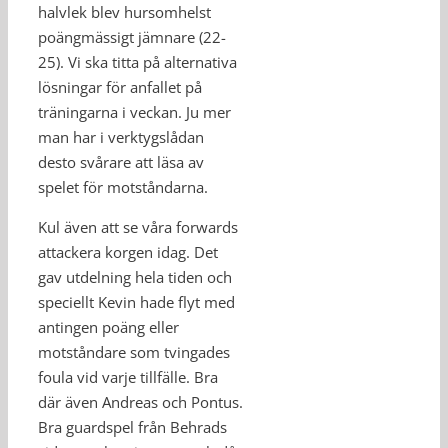
halvlek blev hursomhelst
poängmässigt jämnare (22-
25). Vi ska titta på alternativa
lösningar för anfallet på
träningarna i veckan. Ju mer
man har i verktygslådan
desto svårare att läsa av
spelet för motståndarna.
Kul även att se våra forwards
attackera korgen idag. Det
gav utdelning hela tiden och
speciellt Kevin hade flyt med
antingen poäng eller
motståndare som tvingades
foula vid varje tillfälle. Bra
där även Andreas och Pontus.
Bra guardspel från Behrads