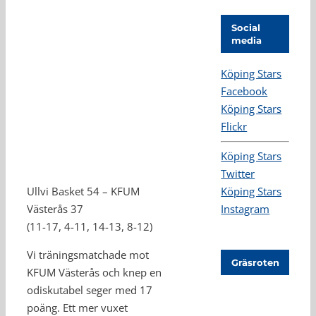
Social
media
Köping Stars
Facebook
Köping Stars
Flickr
Köping Stars
Twitter
Ullvi Basket 54 – KFUM
Köping Stars
Västerås 37
Instagram
(11-17, 4-11, 14-13, 8-12)
Vi träningsmatchade mot
Gräsroten
KFUM Västerås och knep en
odiskutabel seger med 17
poäng. Ett mer vuxet