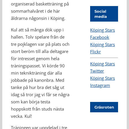
organiserad basketträning på
sommarhalvåret i de här
Social
media
åldrarna någonsin i Köping.
Kul att så många dök upp i
Köping Stars
hallen. Tolv spelare från de
Facebook
tre pojklagen var på plats och
Köping Stars
stort beröm till alla deltagare
Flickr
för intresset genom hela
Köping Stars
träningspasset. Vi körde 90
Twitter
min teknikträning där alla
Köping Stars
jobbade på kanonbra. Med
Instagram
tanke på hur bra det såg ut
idag så tror jag vi får se några
som kan börja testa
Gräsroten
hoppskott från studs nästa
vecka. Kul!
Träningen var uppdelad i tre