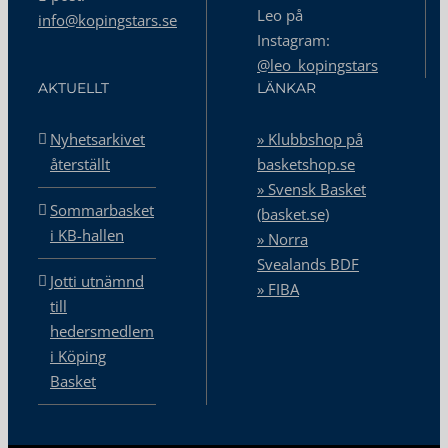
Leo på
info@kopingstars.se
Instagram:
@leo_kopingstars
AKTUELLT
LÄNKAR
Nyhetsarkivet
» Klubbshop på
återställt
basketshop.se
» Svensk Basket
Sommarbasket
(basket.se)
i KB-hallen
» Norra
Svealands BDF
Jotti utnämnd
» FIBA
till
hedersmedlem
i Köping
Basket