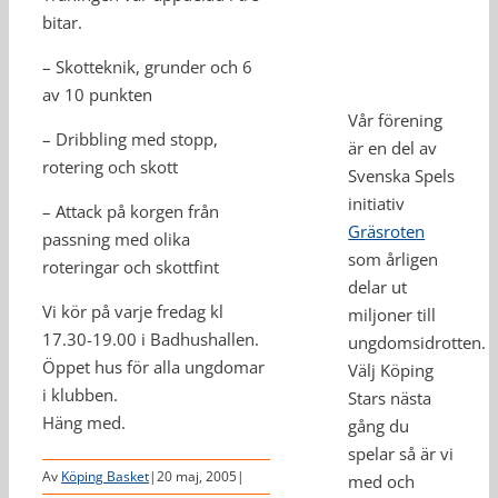
bitar.
– Skotteknik, grunder och 6
av 10 punkten
Vår förening
– Dribbling med stopp,
är en del av
rotering och skott
Svenska Spels
initiativ
– Attack på korgen från
Gräsroten
passning med olika
som årligen
roteringar och skottfint
delar ut
Vi kör på varje fredag kl
miljoner till
17.30-19.00 i Badhushallen.
ungdomsidrotten.
Öppet hus för alla ungdomar
Välj Köping
i klubben.
Stars nästa
Häng med.
gång du
spelar så är vi
Av
Köping Basket
|
20 maj, 2005
|
med och