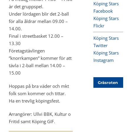
Köping Stars
är det gruppspel.
Facebook
Under lördagen blir det 2-ball
Köping Stars
för alla åldrar mellan 09.00 –
Flickr
14.00.
Final i streetbasket 12.00 –
Köping Stars
13.30
Twitter
Företagstävlingen
Köping Stars
”knorrkampen” kommer för att
Instagram
tävla i 2-ball mellan 14.00 –
15.00
Gräsroten
Hoppas på bra väder och mkt
folk som kommer och tittar.
Ha en trevlig köpingsfest.
Arrangörer: Ullvi BBK, Kultur o
Fritid samt Köping GIF.