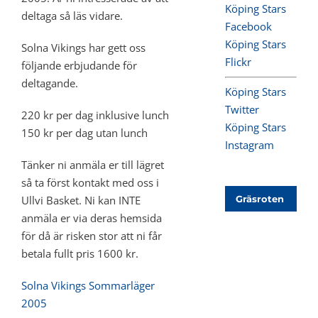
Köping Stars
deltaga så läs vidare.
Facebook
Köping Stars
Solna Vikings har gett oss
Flickr
följande erbjudande för
deltagande.
Köping Stars
Twitter
220 kr per dag inklusive lunch
Köping Stars
150 kr per dag utan lunch
Instagram
Tänker ni anmäla er till lägret
så ta först kontakt med oss i
Ullvi Basket. Ni kan INTE
Gräsroten
anmäla er via deras hemsida
för då är risken stor att ni får
betala fullt pris 1600 kr.
Solna Vikings Sommarläger
2005