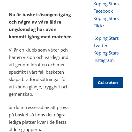
Köping Stars
Facebook
Nu är basketsäsongen igång
Köping Stars
och några av våra äldre
Flickr
ungdomslag har även
kommit igång med matcher.
Köping Stars
Twitter
Vi är en klubb som växer och
Köping Stars
har en vision och värdegrund
Instagram
att genom idrotten och mer
specifikt i vårt fall basketen
skapa bra förutsättningar för
Gräsroten
att känna glädje, trygghet och
gemenskap.
är du intresserad av att prova
på basket så finns det några
lediga platser kvar i de flesta
åldersgrupperna.