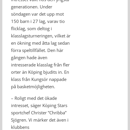
generationen. Under
söndagen var det upp mot
150 barn i 27 lag, varav tio
flicklag, som deltog i
klasslagsturneringen, vilket är
en ökning med åtta lag sedan
förra speltillfället. Den här
gången hade även
intresserade klasslag från fler
orter än Köping bjudits in. En
klass från Kungsör nappade
på basketmöjligheten.
– Roligt med det ökade
intresset, säger Köping Stars
sportchef Christer ”Chribba”
Sjögren. Vi märker det även i
klubbens