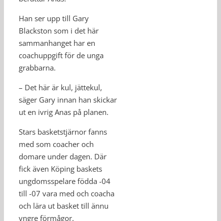
Han ser upp till Gary
Blackston som i det här
sammanhanget har en
coachuppgift för de unga
grabbarna.
– Det här är kul, jättekul,
säger Gary innan han skickar
ut en ivrig Anas på planen.
Stars basketstjärnor fanns
med som coacher och
domare under dagen. Där
fick även Köping baskets
ungdomsspelare födda -04
till -07 vara med och coacha
och lära ut basket till ännu
yngre förmågor.