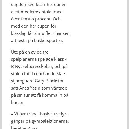
ungdomsverksamhet där vi
ökat medlemsantalet med
över femtio procent. Och
med den här cupen för
klasslag får ännu fler chansen
att testa på basketsporten.
Ute på en av de tre
spelplanerna spelade klass 4
B Nyckelbergsskolan, och på
stolen intill coachande Stars
stjärnguard Gary Blackston
satt Anas Yasin som väntade
på sin tur att få komma in på
banan.
– Vi har tränat basket tre fyra
gångar på gympalektionerna,
berättar Anas.