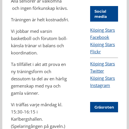
Alla seniorer är välkomna
och ingen förkunskap krävs.
Social
media
Träningen är helt kostnadsfri.
Köping Stars
Vi jobbar med varsin
Facebook
basketboll och förutom boll-
Köping Stars
känsla tränar vi balans och
Flickr
koordination.
Köping Stars
Ta tillfället i akt att prova en
Twitter
ny träningsform och
Köping Stars
dessutom ta del av en härlig
Instagram
gemenskap med nya och
gamla vänner.
Vi träffas varje måndag kl.
Gräsroten
15:30-16:15 i
Karlbergshallen.
(Spelaringången på gaveln.)