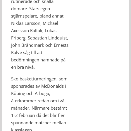
rutinerade och snälla
domare. Stars egna
stjärnspelare, bland annat
Niklas Larsson, Michael
Axelsson Kaltak, Lukas
Friberg, Sebastian Lindquist,
John Brändmark och Ernests
Kalve såg till att
bedömningen hamnade på
en bra nivå.
Skolbasketturneringen, som
sponsrades av McDonalds i
Köping och Arboga,
återkommer redan om två
månader. Närmare bestämt
1-2 februari då det blir fler
spännande matcher mellan
klasslagen.