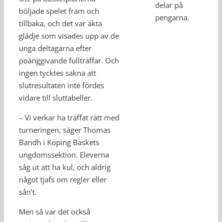
delar på
böljade spelet fram och
pengarna.
tillbaka, och det var äkta
glädje som visades upp av de
unga deltagarna efter
poänggivande fullträffar. Och
ingen tycktes sakna att
slutresultaten inte fördes
vidare till sluttabeller.
– Vi verkar ha träffat rätt med
turneringen, säger Thomas
Bandh i Köping Baskets
ungdomssektion. Eleverna
såg ut att ha kul, och aldrig
något tjafs om regler eller
sån’t.
Men så var det också