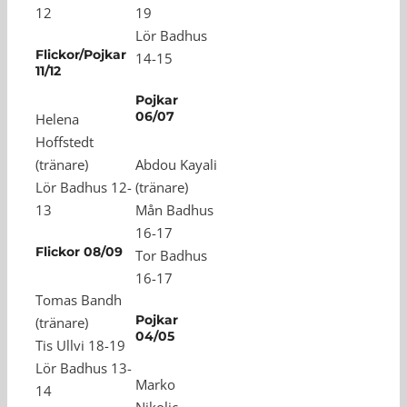
12
19
Lör Badhus
Flickor/Pojkar
14-15
11/12
Pojkar
06/07
Helena
Hoffstedt
(tränare)
Abdou Kayali
Lör Badhus 12-
(tränare)
13
Mån Badhus
16-17
Flickor 08/09
Tor Badhus
16-17
Tomas Bandh
Pojkar
(tränare)
04/05
Tis Ullvi 18-19
Lör Badhus 13-
Marko
14