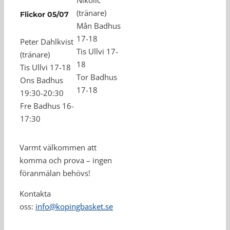
Nikolic
(tränare)
Flickor 05/07
Mån Badhus
17-18
Peter Dahlkvist
Tis Ullvi 17-
(tränare)
18
Tis Ullvi 17-18
Tor Badhus
Ons Badhus
17-18
19:30-20:30
Fre Badhus 16-
17:30
Varmt välkommen att
komma och prova – ingen
föranmälan behövs!
Kontakta
oss:
info@kopingbasket.se