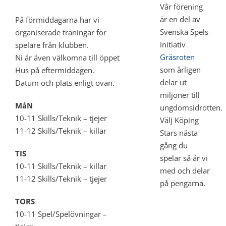
Vår förening
är en del av
På förmiddagarna har vi
Svenska Spels
organiserade träningar för
initiativ
spelare från klubben.
Gräsroten
Ni är även välkomna till öppet
som årligen
Hus på eftermiddagen.
delar ut
Datum och plats enligt ovan.
miljoner till
MåN
ungdomsidrotten.
10-11 Skills/Teknik – tjejer
Välj Köping
11-12 Skills/Teknik – killar
Stars nästa
gång du
TIS
spelar så är vi
10-11 Skills/Teknik – killar
med och delar
11-12 Skills/Teknik – tjejer
på pengarna.
TORS
10-11 Spel/Spelövningar –