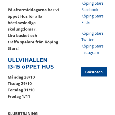
Köping Stars
Facebook
På eftermiddagarna har vi
Köping Stars
öppet Hus för alla
Flickr
höstlovslediga
skolungdomar.
Köping Stars
Lira basket och
Twitter
träffa spelare från Köping
Köping Stars
Stars!
Instagram
ULLVIHALLEN
13-15 öPPET HUS
Gräsroten
Måndag 28/10
Tisdag 29/10
Torsdag 31/10
Fredag 1/11
KLUBBTRäNING