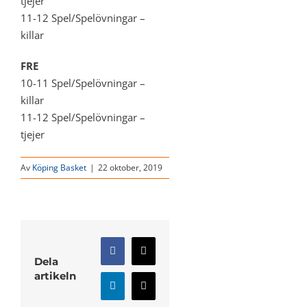
tjejer
11-12 Spel/Spelövningar –
killar
FRE
10-11 Spel/Spelövningar –
killar
11-12 Spel/Spelövningar –
tjejer
Av
Köping Basket
|
22 oktober, 2019
Facebook
X
Dela
artikeln
LinkedIn
E-
post