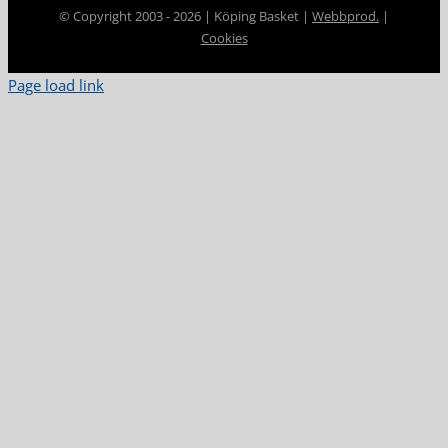
© Copyright 2003 -
2026 | Köping Basket |
Webbprod.
|
Cookies
Page load link