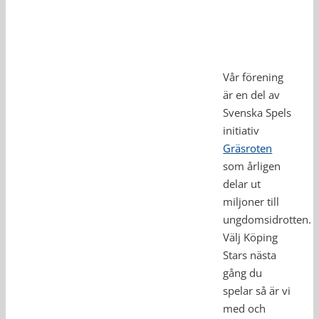
Vår förening
är en del av
Svenska Spels
initiativ
Gräsroten
som årligen
delar ut
miljoner till
ungdomsidrotten.
Välj Köping
Stars nästa
gång du
spelar så är vi
med och