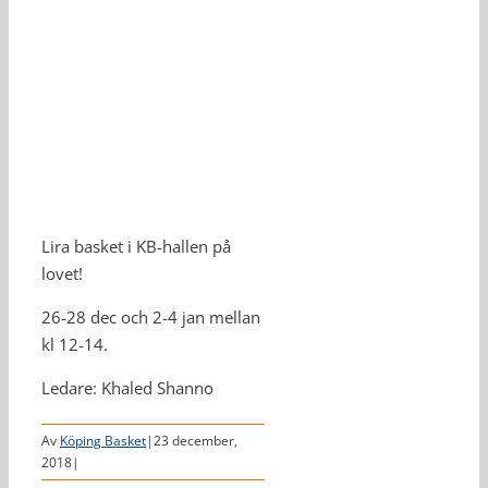
Lira basket i KB-hallen på
lovet!
26-28 dec och 2-4 jan mellan
kl 12-14.
Ledare: Khaled Shanno
Av
Köping Basket
|
23 december,
2018
|