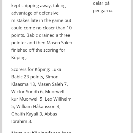
delar på
kept chipping away, taking
pengarna.
advantage of defensive
mistakes late in the game but
could come no closer than 10
points. Babic drained a three
pointer and then Masen Saleh
finished off the scoring for
Köping.
Scorers for Köping: Luka
Babic 23 points, Simon
Klaasma 18, Masen Saleh 7,
Wictor Sundh 6, Muorwell
kur Muorwell 5, Leo Willhelm
5, William Håkansson 3,
Ghaith Kayali 3, Abbas
Ibrahim 3.