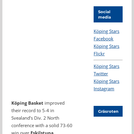
Social
media
Köping Stars
Facebook
Köping Stars
Flickr
Köping Stars
Twitter
Köping Stars
Instagram
Köping Basket
improved
their record to 5-4 in
Gräsroten
Svealand’s Div. 2 North
conference with a solid 73-60
win over
Eskilstuna