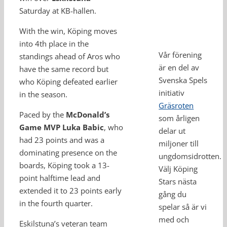
Saturday at KB-hallen.
With the win, Köping moves
into 4th place in the
Vår förening
standings ahead of Aros who
är en del av
have the same record but
Svenska Spels
who Köping defeated earlier
initiativ
in the season.
Gräsroten
Paced by the
McDonald’s
som årligen
Game MVP Luka Babic
, who
delar ut
had 23 points and was a
miljoner till
dominating presence on the
ungdomsidrotten.
boards, Köping took a 13-
Välj Köping
point halftime lead and
Stars nästa
extended it to 23 points early
gång du
in the fourth quarter.
spelar så är vi
med och
Eskilstuna’s veteran team