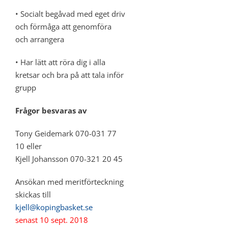
• Socialt begåvad med eget driv
och förmåga att genomföra
och arrangera
• Har lätt att röra dig i alla
kretsar och bra på att tala inför
grupp
Frågor besvaras av
Tony Geidemark 070-031 77
10 eller
Kjell Johansson 070-321 20 45
Ansökan med meritförteckning
skickas till
kjell@kopingbasket.se
senast 10 sept. 2018