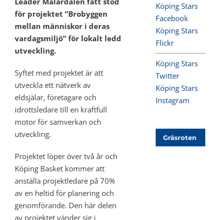
Leader Mälardalen fått stöd
Köping Stars
för projektet ”Brobyggen
Facebook
mellan människor i deras
Köping Stars
vardagsmiljö” för lokalt ledd
Flickr
utveckling.
Köping Stars
Syftet med projektet är att
Twitter
utveckla ett nätverk av
Köping Stars
eldsjälar, företagare och
Instagram
idrottsledare till en kraftfull
motor för samverkan och
utveckling.
Gräsroten
Projektet löper över två år och
Köping Basket kommer att
anställa projektledare på 70%
av en heltid för planering och
genomförande. Den här delen
av projektet vänder sig i