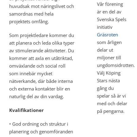
Vår förening
huvudsak mot näringslivet och
är en del av
samordnas med hela
Svenska Spels
projektets omfång.
initiativ
Gräsroten
Som projektledare kommer du
som årligen
att planera och leda olika typer
delar ut
av stimulerande aktiviteter. Du
miljoner till
kommer att axla en utåtriktad,
ungdomsidrotten.
omväxlande och social roll
Välj Köping
som innebär mycket
Stars nästa
nätverkande, där både interna
gång du
och externa kontakter blir en
spelar så är vi
naturlig del av din vardag.
med och delar
Kvalifikationer
på pengarna.
• God ordning och struktur i
planering och genomföranden