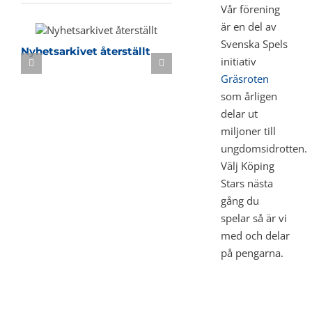
Vår förening
är en del av
Svenska Spels
Nyhetsarkivet återställt
Sommarbasket i KB-h
initiativ
Gräsroten
som årligen
delar ut
miljoner till
ungdomsidrotten.
Välj Köping
Stars nästa
gång du
spelar så är vi
med och delar
på pengarna.