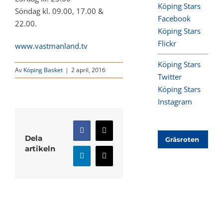
Köping Stars
Söndag kl. 09.00, 17.00 &
Facebook
22.00.
Köping Stars
Flickr
www.vastmanland.tv
Köping Stars
Av
Köping Basket
|
2 april, 2016
Twitter
Köping Stars
Instagram
Facebook
X
Dela
Gräsroten
artikeln
LinkedIn
E-
post
Relaterade inlägg