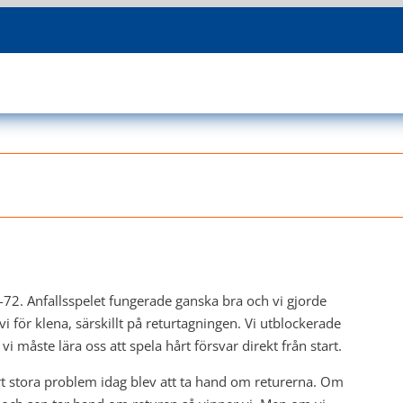
72. Anfallsspelet fungerade ganska bra och vi gjorde
i för klena, särskillt på returtagningen. Vi utblockerade
i måste lära oss att spela hårt försvar direkt från start.
årt stora problem idag blev att ta hand om returerna. Om