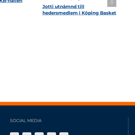
KB-hallen
Jotti utnämnd till
hedersmedlem i Köping Basket
SOCIAL MEDIA