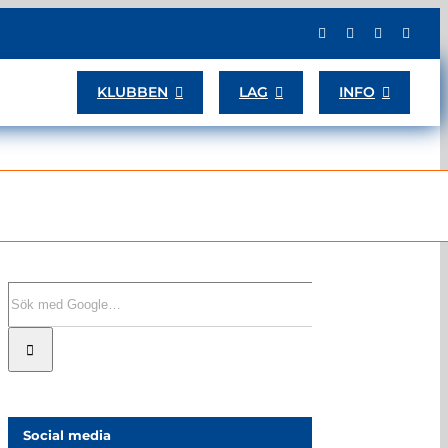
KLUBBEN
LAG
INFO
Sök
efter:
Social media