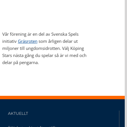
Vår förening är en del av Svenska Spels
initiativ
Gräsroten
som årligen delar ut
miljoner till ungdomsidrotten. Välj Köping
Stars nästa gång du spelar så är vi med och
delar på pengarna.
AKTUELLT